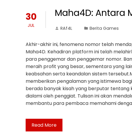
Maha4D: Antara Mi
30
JUL
RAf4L
Berita Games
Akhir-akhir ini, fenomena nomor telah menda
Maha4D. Kehadiran platform ini telah melahi
para penggemar dan penggemar nomor. Bany
meraih profit yang besar, sementara yang lai
keabsahan serta keandalan sistem tersebut.
memberikan pengalaman yang istimewa bagi peci
berada banyak kisah yang berputar tentang
dialami oleh penggiat. Tulisan ini akan mend
membantu para pembaca memahami dengan
Read More