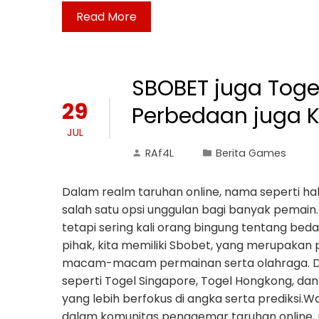
Read More
SBOBET juga Togel
29
Perbedaan juga
JUL
RAf4L
Berita Games
Dalam realm taruhan online, nama seperti hal
salah satu opsi unggulan bagi banyak pemain.
tetapi sering kali orang bingung tentang be
pihak, kita memiliki Sbobet, yang merupaka
macam-macam permainan serta olahraga. Di sis
seperti Togel Singapore, Togel Hongkong, 
yang lebih berfokus di angka serta prediksi.
dalam komunitas penggemar taruhan online