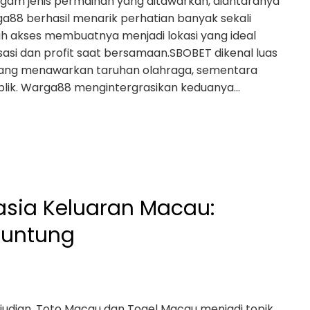
agam jenis permainan yang ditawarkan, diantaranya
ga88 berhasil menarik perhatian banyak sekali
ah akses membuatnya menjadi lokasi yang ideal
si dan profit saat bersamaan.SBOBET dikenal luas
an yang menawarkan taruhan olahraga, sementara
ublik. Warga88 mengintergrasikan keduanya…
sia Keluaran Macau:
runtung
udian, Toto Macau dan Togel Macau menjadi topik