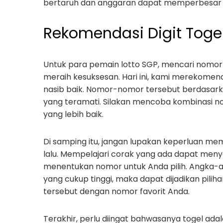
bertaruh dan anggaran dapat memperbesar p
Rekomendasi Digit Togel 
Untuk para pemain lotto SGP, mencari nomor 
meraih kesuksesan. Hari ini, kami mereko
nasib baik. Nomor-nomor tersebut berdasarka
yang teramati. Silakan mencoba kombinasi n
yang lebih baik.
Di samping itu, jangan lupakan keperluan me
lalu. Mempelajari corak yang ada dapat men
menentukan nomor untuk Anda pilih. Angka-angk
yang cukup tinggi, maka dapat dijadikan pi
tersebut dengan nomor favorit Anda.
Terakhir, perlu diingat bahwasanya togel ad