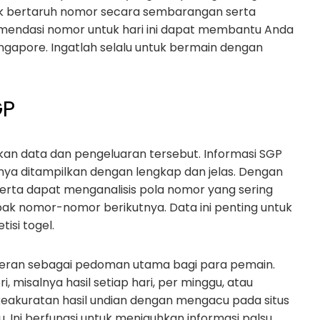
ak bertaruh nomor secara sembarangan serta
mendasi nomor untuk hari ini dapat membantu Anda
apore. Ingatlah selalu untuk bermain dengan
GP
kan data dan pengeluaran tersebut. Informasi SGP
umnya ditampilkan dengan lengkap dan jelas. Dengan
erta dapat menganalisis pola nomor yang sering
ak nomor-nomor berikutnya. Data ini penting untuk
si togel.
eran sebagai pedoman utama bagi para pemain.
i, misalnya hasil setiap hari, per minggu, atau
eakuratan hasil undian dengan mengacu pada situs
. Ini berfungsi untuk menjauhkan informasi palsu