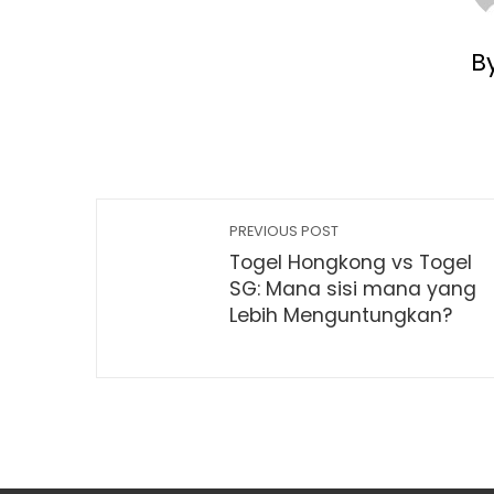
B
PREVIOUS POST
Togel Hongkong vs Togel
SG: Mana sisi mana yang
Lebih Menguntungkan?