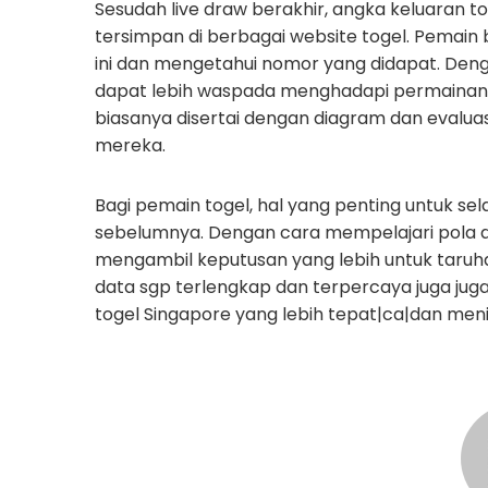
Sesudah live draw berakhir, angka keluaran t
tersimpan di berbagai website togel. Pemai
ini dan mengetahui nomor yang didapat. Deng
dapat lebih waspada menghadapi permainan s
biasanya disertai dengan diagram dan evalu
mereka.
Bagi pemain togel, hal yang penting untuk sela
sebelumnya. Dengan cara mempelajari pola 
mengambil keputusan yang lebih untuk taruha
data sgp terlengkap dan terpercaya juga j
togel Singapore yang lebih tepat|ca|dan me