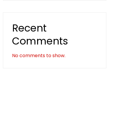
Recent
Comments
No comments to show.