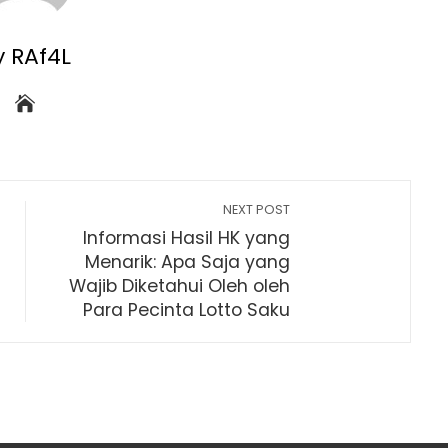
y RAf4L
NEXT POST
Informasi Hasil HK yang
Menarik: Apa Saja yang
Wajib Diketahui Oleh oleh
Para Pecinta Lotto Saku