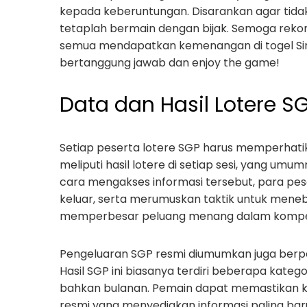
kepada keberuntungan. Disarankan agar tid
tetaplah bermain dengan bijak. Semoga reko
semua mendapatkan kemenangan di togel Sing
bertanggung jawab dan enjoy the game!
Data dan Hasil Lotere S
Setiap peserta lotere SGP harus memperhati
meliputi hasil lotere di setiap sesi, yang um
cara mengakses informasi tersebut, para pes
keluar, serta merumuskan taktik untuk meneb
memperbesar peluang menang dalam kompeti
Pengeluaran SGP resmi diumumkan juga berp
Hasil SGP ini biasanya terdiri beberapa kategor
bahkan bulanan. Pemain dapat memastikan k
resmi yang menyediakan informasi paling baru