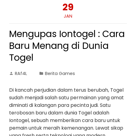
29
JAN
Mengupas Iontogel : Cara
Baru Menang di Dunia
Togel
RAf4L
Berita Games
Di kancah perjudian dalam terus berubah, Togel
sudah menjadi salah satu permainan yang amat
diminati di kalangan para pecinta judi. Satu
terobosan baru dalam dunia Togel adalah
Iontogel, sebuah memberikan cara baru untuk
pemain untuk meraih kemenangan. Lewat sikap
yang fresh serta teknologi yang modern,