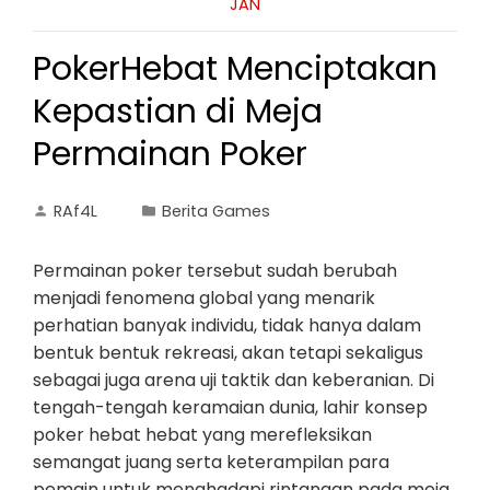
JAN
PokerHebat Menciptakan
Kepastian di Meja
Permainan Poker
RAf4L
Berita Games
Permainan poker tersebut sudah berubah
menjadi fenomena global yang menarik
perhatian banyak individu, tidak hanya dalam
bentuk bentuk rekreasi, akan tetapi sekaligus
sebagai juga arena uji taktik dan keberanian. Di
tengah-tengah keramaian dunia, lahir konsep
poker hebat hebat yang merefleksikan
semangat juang serta keterampilan para
pemain untuk menghadapi rintangan pada meja