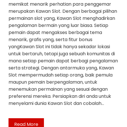
memikat menarik perhatian para penggemar
merupakan Kawan Slot. Dengan berbagai pilihan
permainan slot yang, Kawan Slot menghadirkan
pengalaman bermain yang luar biasa. Setiap
pemain dapat mengakses berbagai tema
menarik, grafis yang, serta fitur bonus
yangKawan Slot ini tidak hanya sekadar lokasi
untuk bertaruh, tetapi juga sebuah komunitas di
mana setiap pemain dapat berbagi pengalaman
serta strategi. Dengan antarmuka yang, Kawan
Slot mempermudah setiap orang, baik pemula
maupun pemain berpengalaman, untuk
menemukan permainan yang sesuai dengan
preferensi mereka. Persiapkan diri anda untuk
menyelami dunia Kawan Slot dan cobalah…
Read More