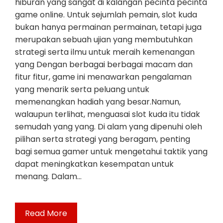
hiburan yang sangat di kalangan pecinta pecinta
game online. Untuk sejumlah pemain, slot kuda
bukan hanya permainan permainan, tetapi juga
merupakan sebuah ujian yang membutuhkan
strategi serta ilmu untuk meraih kemenangan
yang Dengan berbagai berbagai macam dan
fitur fitur, game ini menawarkan pengalaman
yang menarik serta peluang untuk
memenangkan hadiah yang besar.Namun,
walaupun terlihat, menguasai slot kuda itu tidak
semudah yang yang. Di alam yang dipenuhi oleh
pilihan serta strategi yang beragam, penting
bagi semua gamer untuk mengetahui taktik yang
dapat meningkatkan kesempatan untuk
menang. Dalam…
Read More