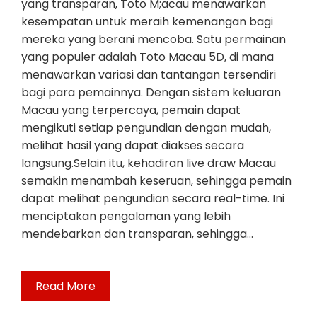
yang transparan, Toto M;acau menawarkan
kesempatan untuk meraih kemenangan bagi
mereka yang berani mencoba. Satu permainan
yang populer adalah Toto Macau 5D, di mana
menawarkan variasi dan tantangan tersendiri
bagi para pemainnya. Dengan sistem keluaran
Macau yang terpercaya, pemain dapat
mengikuti setiap pengundian dengan mudah,
melihat hasil yang dapat diakses secara
langsung.Selain itu, kehadiran live draw Macau
semakin menambah keseruan, sehingga pemain
dapat melihat pengundian secara real-time. Ini
menciptakan pengalaman yang lebih
mendebarkan dan transparan, sehingga…
Read More