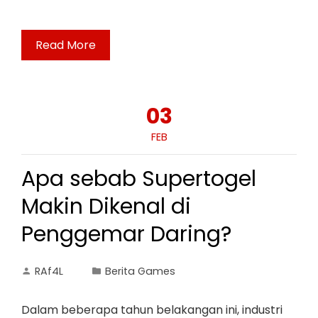
Read More
03
FEB
Apa sebab Supertogel
Makin Dikenal di
Penggemar Daring?
RAf4L
Berita Games
Dalam beberapa tahun belakangan ini, industri