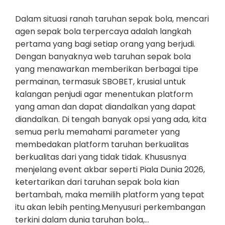
Dalam situasi ranah taruhan sepak bola, mencari
agen sepak bola terpercaya adalah langkah
pertama yang bagi setiap orang yang berjudi.
Dengan banyaknya web taruhan sepak bola
yang menawarkan memberikan berbagai tipe
permainan, termasuk SBOBET, krusial untuk
kalangan penjudi agar menentukan platform
yang aman dan dapat diandalkan yang dapat
diandalkan. Di tengah banyak opsi yang ada, kita
semua perlu memahami parameter yang
membedakan platform taruhan berkualitas
berkualitas dari yang tidak tidak. Khususnya
menjelang event akbar seperti Piala Dunia 2026,
ketertarikan dari taruhan sepak bola kian
bertambah, maka memilih platform yang tepat
itu akan lebih penting.Menyusuri perkembangan
terkini dalam dunia taruhan bola,…