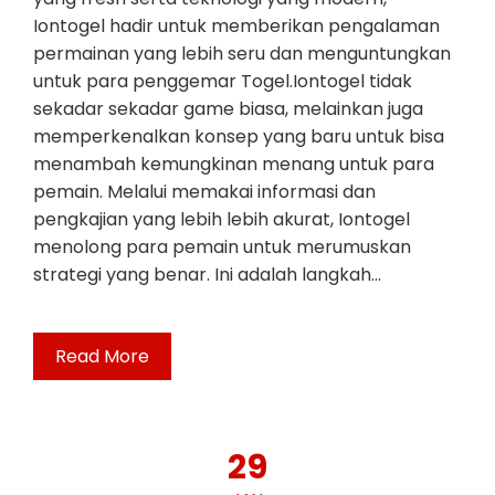
Iontogel hadir untuk memberikan pengalaman
permainan yang lebih seru dan menguntungkan
untuk para penggemar Togel.Iontogel tidak
sekadar sekadar game biasa, melainkan juga
memperkenalkan konsep yang baru untuk bisa
menambah kemungkinan menang untuk para
pemain. Melalui memakai informasi dan
pengkajian yang lebih lebih akurat, Iontogel
menolong para pemain untuk merumuskan
strategi yang benar. Ini adalah langkah…
Read More
29