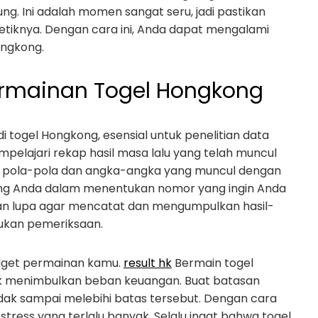
g. Ini adalah momen sangat seru, jadi pastikan
etiknya. Dengan cara ini, Anda dapat mengalami
ongkong.
ermainan Togel Hongkong
ogel Hongkong, esensial untuk penelitian data
elajari rekap hasil masa lalu yang telah muncul
 pola-pola dan angka-angka yang muncul dengan
ukung Anda dalam menentukan nomor yang ingin Anda
an lupa agar mencatat dan mengumpulkan hasil-
kukan pemeriksaan.
udget permainan kamu.
result hk
Bermain togel
k menimbulkan beban keuangan. Buat batasan
tidak sampai melebihi batas tersebut. Dengan cara
stress yang terlalu banyak. Selalu ingat bahwa togel