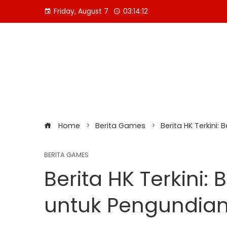
Skip
Friday, August 7
03:14:12
to
content
Home
Berita Games
Berita HK Terkini:
BERITA GAMES
Berita HK Terkini: 
untuk Pengundia