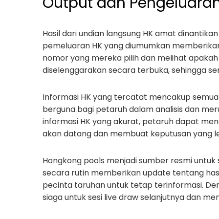
Output dan Pengeluaran
Hasil dari undian langsung HK amat dinantika
pemeluaran HK yang diumumkan memberikan
nomor yang mereka pilih dan melihat apakah m
diselenggarakan secara terbuka, sehingga se
Informasi HK yang tercatat mencakup semua
berguna bagi petaruh dalam analisis dan mer
informasi HK yang akurat, petaruh dapat menga
akan datang dan membuat keputusan yang leb
Hongkong pools menjadi sumber resmi untuk se
secara rutin memberikan update tentang has
pecinta taruhan untuk tetap terinformasi. De
siaga untuk sesi live draw selanjutnya dan 