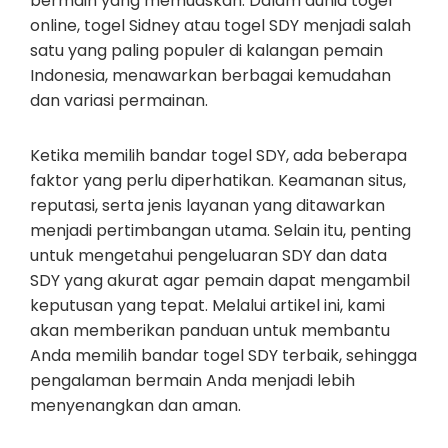
bermain yang memuaskan. Dalam dunia togel
online, togel Sidney atau togel SDY menjadi salah
satu yang paling populer di kalangan pemain
Indonesia, menawarkan berbagai kemudahan
dan variasi permainan.
Ketika memilih bandar togel SDY, ada beberapa
faktor yang perlu diperhatikan. Keamanan situs,
reputasi, serta jenis layanan yang ditawarkan
menjadi pertimbangan utama. Selain itu, penting
untuk mengetahui pengeluaran SDY dan data
SDY yang akurat agar pemain dapat mengambil
keputusan yang tepat. Melalui artikel ini, kami
akan memberikan panduan untuk membantu
Anda memilih bandar togel SDY terbaik, sehingga
pengalaman bermain Anda menjadi lebih
menyenangkan dan aman.