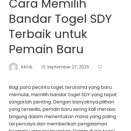
Cara Memilih
Bandar Togel SDY
Terbaik untuk
Pemain Baru
RAf4L
September 27, 2025
Bagi para pecinta togel, terutama yang baru
memulai, memilih bandar togel SDY yang tepat
sangatlah penting. Dengan banyaknya pilihan
yang tersedia, pemain baru sering kali merasa
bingung dalam menentukan mana yang paling
terpercaya dan memberikan pengalaman