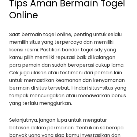
Tips Aman Bermain Togel
Online
Saat bermain togel online, penting untuk selalu
memilih situs yang terpercaya dan memiliki
lisensi resmi. Pastikan bandar togel sdy yang
kamu pilih memiliki reputasi baik di kalangan
para pemain dan sudah beroperasi cukup lama.
Cek juga ulasan atau testimoni dari pemain lain
untuk memastikan keamanan dan kenyamanan
bermain di situs tersebut. Hindari situs-situs yang
tampak mencurigakan atau menawarkan bonus
yang terlalu menggiurkan.
Selanjutnya, jangan lupa untuk mengatur
batasan dalam permainan. Tentukan seberapa
banyak uang yang siap kamu investasikan dan