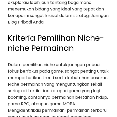
eksplorasi lebih jauh tentang bagaimana
menemukan bidang yang ideal yang tepat dan
kenapa ini sangat krusial dalam strategi Jaringan
Blog Pribadi Anda.
Kriteria Pemilihan Niche-
niche Permainan
Dalam pemilihan niche untuk jaringan pribadi
fokus berfokus pada game, sangat penting untuk
memperhatikan trend serta kebutuhan pasaran.
Niche permainan yang menguntungkan sekali
seringkali terdiri dari kategori game yang lagi
booming, contohnya permainan bertahan hidup,
game RPG, ataupun game MOBA.
Mengidentifikasi permainan-permainan terbaru
yang yang juga populer dapat menolong