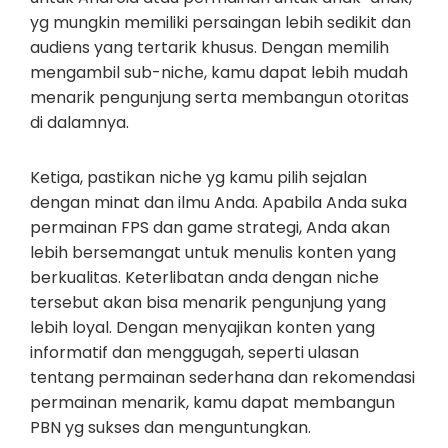
yg mungkin memiliki persaingan lebih sedikit dan
audiens yang tertarik khusus. Dengan memilih
mengambil sub-niche, kamu dapat lebih mudah
menarik pengunjung serta membangun otoritas
di dalamnya.
Ketiga, pastikan niche yg kamu pilih sejalan
dengan minat dan ilmu Anda. Apabila Anda suka
permainan FPS dan game strategi, Anda akan
lebih bersemangat untuk menulis konten yang
berkualitas. Keterlibatan anda dengan niche
tersebut akan bisa menarik pengunjung yang
lebih loyal. Dengan menyajikan konten yang
informatif dan menggugah, seperti ulasan
tentang permainan sederhana dan rekomendasi
permainan menarik, kamu dapat membangun
PBN yg sukses dan menguntungkan.