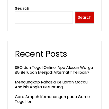
Search
Search
Recent Posts
SBO dan Togel Online: Apa Alasan Warga
88 Berubah Menjadi Alternatif Terbaik?
Mengungkap Rahasia Keluaran Macau:
Analisis Angka Beruntung
Cara Ampuh Kemenangan pada Game
Togel Ion