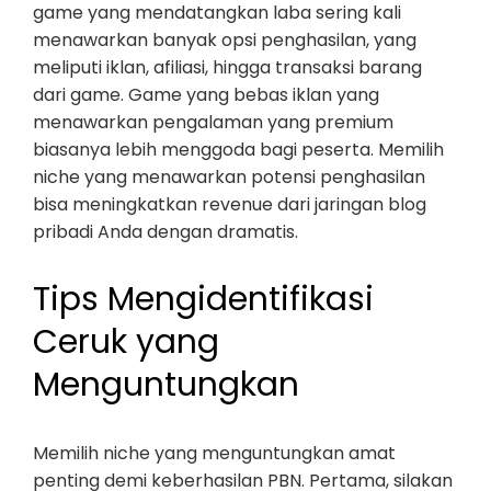
game yang mendatangkan laba sering kali
menawarkan banyak opsi penghasilan, yang
meliputi iklan, afiliasi, hingga transaksi barang
dari game. Game yang bebas iklan yang
menawarkan pengalaman yang premium
biasanya lebih menggoda bagi peserta. Memilih
niche yang menawarkan potensi penghasilan
bisa meningkatkan revenue dari jaringan blog
pribadi Anda dengan dramatis.
Tips Mengidentifikasi
Ceruk yang
Menguntungkan
Memilih niche yang menguntungkan amat
penting demi keberhasilan PBN. Pertama, silakan