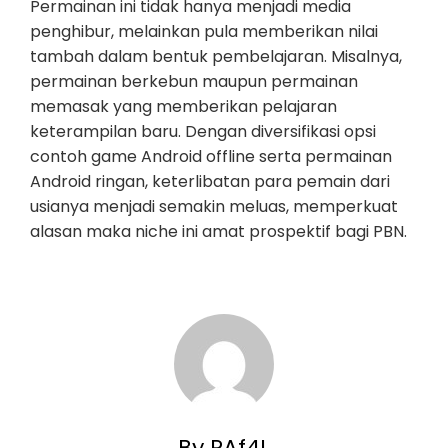
Permainan ini tidak hanya menjadi media
penghibur, melainkan pula memberikan nilai
tambah dalam bentuk pembelajaran. Misalnya,
permainan berkebun maupun permainan
memasak yang memberikan pelajaran
keterampilan baru. Dengan diversifikasi opsi
contoh game Android offline serta permainan
Android ringan, keterlibatan para pemain dari
usianya menjadi semakin meluas, memperkuat
alasan maka niche ini amat prospektif bagi PBN.
By RAf4L