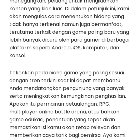
menegangkan, peluang untuk mengiklankan
konten yang kian luas. Di dalam petunjuk ini, kami
akan mengulas cara menentukan bidang yang
tidak hanya terkenal namun juga bermanfaat,
terutama terkait dengan game paling baru yang
lebih banyak diburu oleh para gamer di berbagai
platform seperti Android, iOS, komputer, dan
konsol.
Tekankan pada niche game yang paling sesuai
dengan tren terkini saat ini dapat membantu
Anda mendatangkan pengunjung yang banyak
serta meningkatkan kemungkinan penghasilan.
Apakah itu permainan petualangan, RPG,
multiplayer online battle arena, atau bahkan
game edukasi, penentuan yang tepat akan
memastikan isi kamu akan tetap relevan dan
memberikan daya tarik bagi pemirsa. Ayo kami