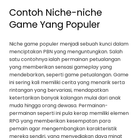
Contoh Niche-niche
Game Yang Populer
Niche game populer menjadi sebuah kunci dalam
menciptakan PBN yang menguntungkan. Salah
satu contohnya ialah permainan petualangan
yang memberikan sensasi gameplay yang
mendebarkan, seperti game petualangan. Game
ini sering kali memiliki cerita yang menarik serta
rintangan yang bervariasi, mendapatkan
ketertarikan banyak kalangan mulai dari anak
muda hingga orang dewasa. Permainan-
permainan seperti ini pula kerap memiliki elemen
RPG yang memberikan kesempatan para
pemain agar mengembangkan karakteristik
mereka sendiri, yang menyediakan daya minat