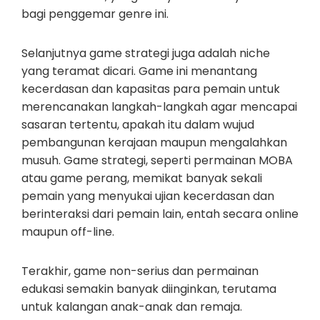
bagi penggemar genre ini.
Selanjutnya game strategi juga adalah niche
yang teramat dicari. Game ini menantang
kecerdasan dan kapasitas para pemain untuk
merencanakan langkah-langkah agar mencapai
sasaran tertentu, apakah itu dalam wujud
pembangunan kerajaan maupun mengalahkan
musuh. Game strategi, seperti permainan MOBA
atau game perang, memikat banyak sekali
pemain yang menyukai ujian kecerdasan dan
berinteraksi dari pemain lain, entah secara online
maupun off-line.
Terakhir, game non-serius dan permainan
edukasi semakin banyak diinginkan, terutama
untuk kalangan anak-anak dan remaja.