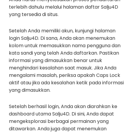
terlebih dahulu melalui halaman daftar Salju4D
yang tersedia di situs.
Setelah Anda memiliki akun, kunjungi halaman
login Salju4D. Di sana, Anda akan menemukan
kolom untuk memasukkan nama pengguna dan
kata sandi yang telah Anda daftarkan. Pastikan
informasi yang dimasukkan benar untuk
menghindari kesalahan saat masuk. Jika Anda
mengalami masalah, periksa apakah Caps Lock
aktif atau jika ada kesalahan ketik pada informasi
yang dimasukkan.
Setelah berhasil login, Anda akan diarahkan ke
dashboard utama Salju4D. Di sini, Anda dapat
mengeksplorasi berbagai permainan yang
ditawarkan. Anda juga dapat menemukan