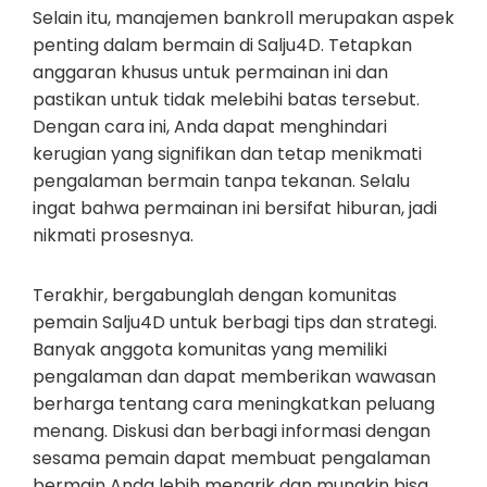
Selain itu, manajemen bankroll merupakan aspek
penting dalam bermain di Salju4D. Tetapkan
anggaran khusus untuk permainan ini dan
pastikan untuk tidak melebihi batas tersebut.
Dengan cara ini, Anda dapat menghindari
kerugian yang signifikan dan tetap menikmati
pengalaman bermain tanpa tekanan. Selalu
ingat bahwa permainan ini bersifat hiburan, jadi
nikmati prosesnya.
Terakhir, bergabunglah dengan komunitas
pemain Salju4D untuk berbagi tips dan strategi.
Banyak anggota komunitas yang memiliki
pengalaman dan dapat memberikan wawasan
berharga tentang cara meningkatkan peluang
menang. Diskusi dan berbagi informasi dengan
sesama pemain dapat membuat pengalaman
bermain Anda lebih menarik dan mungkin bisa