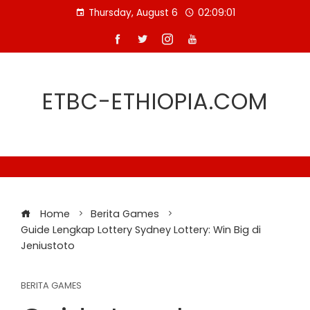
Skip
Thursday, August 6
02:09:01
to
content
ETBC-ETHIOPIA.COM
Home
Berita Games
Guide Lengkap Lottery Sydney Lottery: Win Big di
Jeniustoto
BERITA GAMES