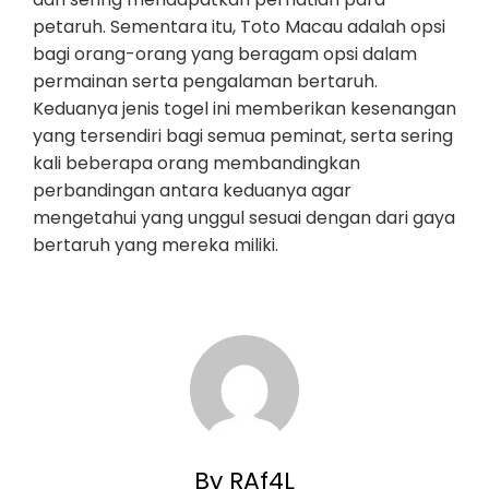
petaruh. Sementara itu, Toto Macau adalah opsi
bagi orang-orang yang beragam opsi dalam
permainan serta pengalaman bertaruh.
Keduanya jenis togel ini memberikan kesenangan
yang tersendiri bagi semua peminat, serta sering
kali beberapa orang membandingkan
perbandingan antara keduanya agar
mengetahui yang unggul sesuai dengan dari gaya
bertaruh yang mereka miliki.
By RAf4L