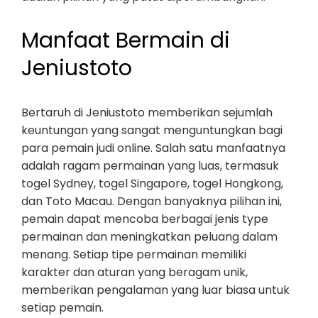
Manfaat Bermain di
Jeniustoto
Bertaruh di Jeniustoto memberikan sejumlah
keuntungan yang sangat menguntungkan bagi
para pemain judi online. Salah satu manfaatnya
adalah ragam permainan yang luas, termasuk
togel Sydney, togel Singapore, togel Hongkong,
dan Toto Macau. Dengan banyaknya pilihan ini,
pemain dapat mencoba berbagai jenis type
permainan dan meningkatkan peluang dalam
menang. Setiap tipe permainan memiliki
karakter dan aturan yang beragam unik,
memberikan pengalaman yang luar biasa untuk
setiap pemain.