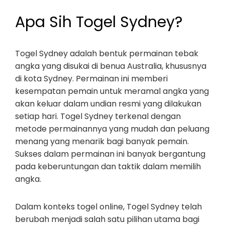
Apa Sih Togel Sydney?
Togel Sydney adalah bentuk permainan tebak
angka yang disukai di benua Australia, khususnya
di kota Sydney. Permainan ini memberi
kesempatan pemain untuk meramal angka yang
akan keluar dalam undian resmi yang dilakukan
setiap hari. Togel Sydney terkenal dengan
metode permainannya yang mudah dan peluang
menang yang menarik bagi banyak pemain.
Sukses dalam permainan ini banyak bergantung
pada keberuntungan dan taktik dalam memilih
angka.
Dalam konteks togel online, Togel Sydney telah
berubah menjadi salah satu pilihan utama bagi