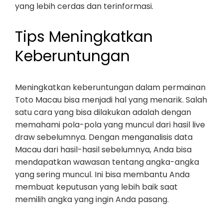
yang lebih cerdas dan terinformasi.
Tips Meningkatkan
Keberuntungan
Meningkatkan keberuntungan dalam permainan
Toto Macau bisa menjadi hal yang menarik. Salah
satu cara yang bisa dilakukan adalah dengan
memahami pola-pola yang muncul dari hasil live
draw sebelumnya. Dengan menganalisis data
Macau dari hasil-hasil sebelumnya, Anda bisa
mendapatkan wawasan tentang angka-angka
yang sering muncul. Ini bisa membantu Anda
membuat keputusan yang lebih baik saat
memilih angka yang ingin Anda pasang.