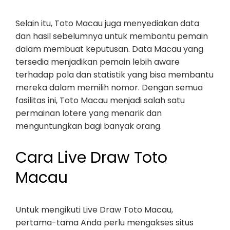
Selain itu, Toto Macau juga menyediakan data
dan hasil sebelumnya untuk membantu pemain
dalam membuat keputusan. Data Macau yang
tersedia menjadikan pemain lebih aware
terhadap pola dan statistik yang bisa membantu
mereka dalam memilih nomor. Dengan semua
fasilitas ini, Toto Macau menjadi salah satu
permainan lotere yang menarik dan
menguntungkan bagi banyak orang.
Cara Live Draw Toto
Macau
Untuk mengikuti Live Draw Toto Macau,
pertama-tama Anda perlu mengakses situs