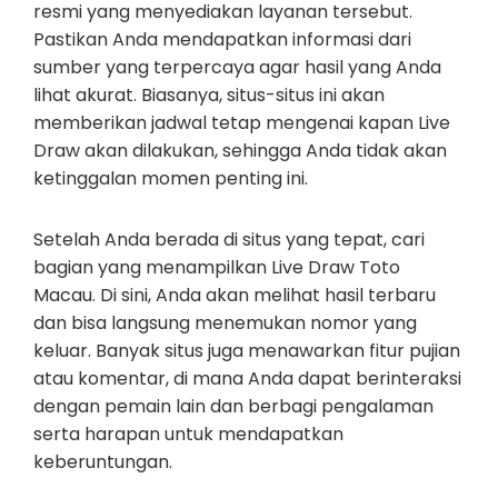
resmi yang menyediakan layanan tersebut.
Pastikan Anda mendapatkan informasi dari
sumber yang terpercaya agar hasil yang Anda
lihat akurat. Biasanya, situs-situs ini akan
memberikan jadwal tetap mengenai kapan Live
Draw akan dilakukan, sehingga Anda tidak akan
ketinggalan momen penting ini.
Setelah Anda berada di situs yang tepat, cari
bagian yang menampilkan Live Draw Toto
Macau. Di sini, Anda akan melihat hasil terbaru
dan bisa langsung menemukan nomor yang
keluar. Banyak situs juga menawarkan fitur pujian
atau komentar, di mana Anda dapat berinteraksi
dengan pemain lain dan berbagi pengalaman
serta harapan untuk mendapatkan
keberuntungan.