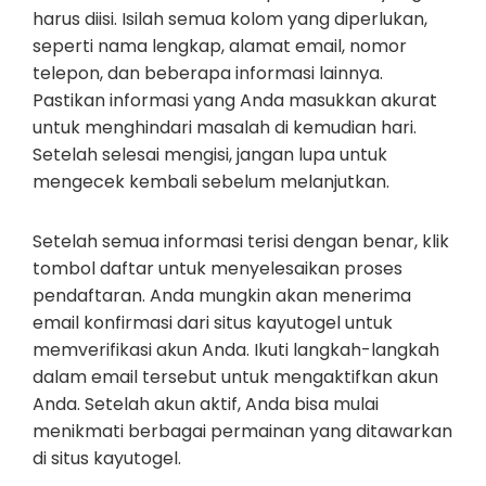
harus diisi. Isilah semua kolom yang diperlukan,
seperti nama lengkap, alamat email, nomor
telepon, dan beberapa informasi lainnya.
Pastikan informasi yang Anda masukkan akurat
untuk menghindari masalah di kemudian hari.
Setelah selesai mengisi, jangan lupa untuk
mengecek kembali sebelum melanjutkan.
Setelah semua informasi terisi dengan benar, klik
tombol daftar untuk menyelesaikan proses
pendaftaran. Anda mungkin akan menerima
email konfirmasi dari situs kayutogel untuk
memverifikasi akun Anda. Ikuti langkah-langkah
dalam email tersebut untuk mengaktifkan akun
Anda. Setelah akun aktif, Anda bisa mulai
menikmati berbagai permainan yang ditawarkan
di situs kayutogel.