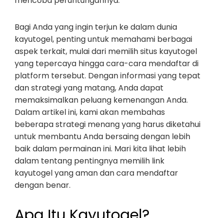
mencoba peruntungannya.
Bagi Anda yang ingin terjun ke dalam dunia
kayutogel, penting untuk memahami berbagai
aspek terkait, mulai dari memilih situs kayutogel
yang tepercaya hingga cara-cara mendaftar di
platform tersebut. Dengan informasi yang tepat
dan strategi yang matang, Anda dapat
memaksimalkan peluang kemenangan Anda.
Dalam artikel ini, kami akan membahas
beberapa strategi menang yang harus diketahui
untuk membantu Anda bersaing dengan lebih
baik dalam permainan ini. Mari kita lihat lebih
dalam tentang pentingnya memilih link
kayutogel yang aman dan cara mendaftar
dengan benar.
Apa Itu Kayutogel?