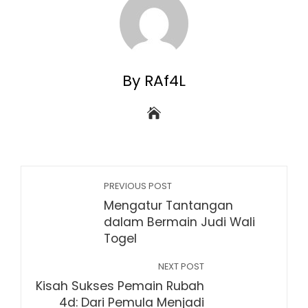
By RAf4L
PREVIOUS POST
Mengatur Tantangan
dalam Bermain Judi Wali
Togel
NEXT POST
Kisah Sukses Pemain Rubah
4d: Dari Pemula Menjadi