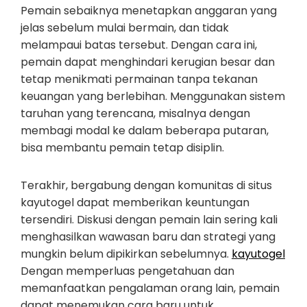
Pemain sebaiknya menetapkan anggaran yang
jelas sebelum mulai bermain, dan tidak
melampaui batas tersebut. Dengan cara ini,
pemain dapat menghindari kerugian besar dan
tetap menikmati permainan tanpa tekanan
keuangan yang berlebihan. Menggunakan sistem
taruhan yang terencana, misalnya dengan
membagi modal ke dalam beberapa putaran,
bisa membantu pemain tetap disiplin.
Terakhir, bergabung dengan komunitas di situs
kayutogel dapat memberikan keuntungan
tersendiri. Diskusi dengan pemain lain sering kali
menghasilkan wawasan baru dan strategi yang
mungkin belum dipikirkan sebelumnya.
kayutogel
Dengan memperluas pengetahuan dan
memanfaatkan pengalaman orang lain, pemain
dapat menemukan cara baru untuk