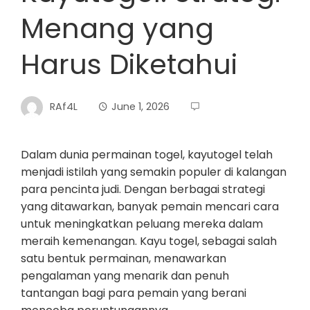
Menang yang
Harus Diketahui
RAf4L
June 1, 2026
Dalam dunia permainan togel, kayutogel telah
menjadi istilah yang semakin populer di kalangan
para pencinta judi. Dengan berbagai strategi
yang ditawarkan, banyak pemain mencari cara
untuk meningkatkan peluang mereka dalam
meraih kemenangan. Kayu togel, sebagai salah
satu bentuk permainan, menawarkan
pengalaman yang menarik dan penuh
tantangan bagi para pemain yang berani