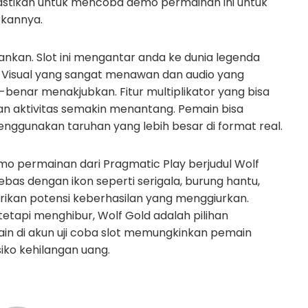
astikan untuk mencoba demo permainan ini untuk
rkannya.
lankan. Slot ini mengantar anda ke dunia legenda
 Visual yang sangat menawan dan audio yang
nar menakjubkan. Fitur multiplikator yang bisa
 aktivitas semakin menantang. Pemain bisa
enggunakan taruhan yang lebih besar di format real.
o permainan dari Pragmatic Play berjudul Wolf
bas dengan ikon seperti serigala, burung hantu,
rikan potensi keberhasilan yang menggiurkan.
etapi menghibur, Wolf Gold adalah pilihan
n di akun uji coba slot memungkinkan pemain
iko kehilangan uang.