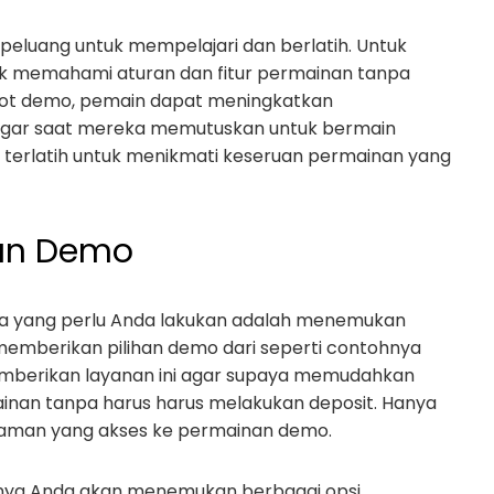
peluang untuk mempelajari dan berlatih. Untuk
ntuk memahami aturan dan fitur permainan tanpa
slot demo, pemain dapat meningkatkan
 agar saat mereka memutuskan untuk bermain
 terlatih untuk menikmati keseruan permainan yang
an Demo
a yang perlu Anda lakukan adalah menemukan
mberikan pilihan demo dari seperti contohnya
 memberikan layanan ini agar supaya memudahkan
nan tanpa harus harus melakukan deposit. Hanya
alaman yang akses ke permainan demo.
ya Anda akan menemukan berbagai opsi