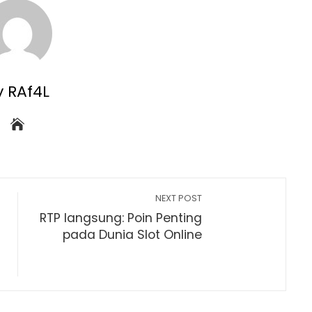
y RAf4L
NEXT POST
RTP langsung: Poin Penting
pada Dunia Slot Online