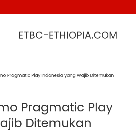
ETBC-ETHIOPIA.COM
emo Pragmatic Play Indonesia yang Wajib Ditemukan
emo Pragmatic Play
ajib Ditemukan