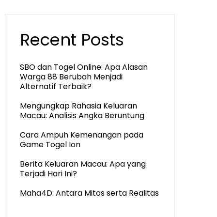
Recent Posts
SBO dan Togel Online: Apa Alasan
Warga 88 Berubah Menjadi
Alternatif Terbaik?
Mengungkap Rahasia Keluaran
Macau: Analisis Angka Beruntung
Cara Ampuh Kemenangan pada
Game Togel Ion
Berita Keluaran Macau: Apa yang
Terjadi Hari Ini?
Maha4D: Antara Mitos serta Realitas