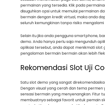
permainan yang tersedia. Klik pada permaina
disuguhkan opsi untuk memulai permainan d
bermain dengan kredit virtual, maka anda d
seluruh kemungkinan tanpa risiko mengalami 
Selain itu jika anda pengguna smartphone, b
demo. Anda hanya perlu saja mengunduh aplik
aplikasi tersebut, anda dapat menikmati slot 
pengalaman bermain bermain akan lebih fle
Rekomendasi Slot Uji C
Satu slot demo yang sangat direkomendasikan
Dengan visual yang cerah dan tema permen 
sensasi bermain yang menyenangkan. Fitur t
membuatnya sebagai favorit untuk pemain slo