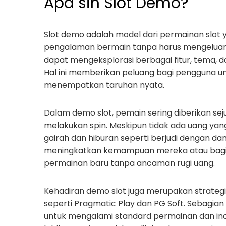
Apa sih Slot Demo?
Slot demo adalah model dari permainan slo
pengalaman bermain tanpa harus mengeluark
dapat mengeksplorasi berbagai fitur, tema,
Hal ini memberikan peluang bagi pengguna 
menempatkan taruhan nyata.
Dalam demo slot, pemain sering diberikan sej
melakukan spin. Meskipun tidak ada uang ya
gairah dan hiburan seperti berjudi dengan dan
meningkatkan kemampuan mereka atau bagi 
permainan baru tanpa ancaman rugi uang.
Kehadiran demo slot juga merupakan strategi
seperti Pragmatic Play dan PG Soft. Sebagi
untuk mengalami standard permainan dan ino