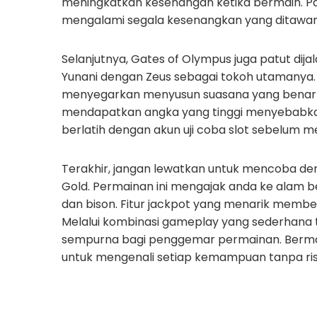
meningkatkan kesenangan ketika bermain. P
mengalami segala kesenangkan yang ditawa
Selanjutnya, Gates of Olympus juga patut dija
Yunani dengan Zeus sebagai tokoh utamanya.
menyegarkan menyusun suasana yang benar-be
mendapatkan angka yang tinggi menyebabkan
berlatih dengan akun uji coba slot sebelum m
Terakhir, jangan lewatkan untuk mencoba dem
Gold. Permainan ini mengajak anda ke alam be
dan bison. Fitur jackpot yang menarik membe
Melalui kombinasi gameplay yang sederhana t
sempurna bagi penggemar permainan. Bermai
untuk mengenali setiap kemampuan tanpa ris