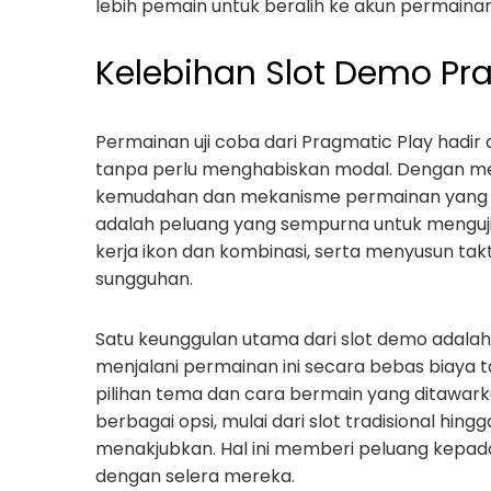
lebih pemain untuk beralih ke akun permaina
Kelebihan Slot Demo Pra
Permainan uji coba dari Pragmatic Play had
tanpa perlu menghabiskan modal. Dengan m
kemudahan dan mekanisme permainan yang ad
adalah peluang yang sempurna untuk menguji
kerja ikon dan kombinasi, serta menyusun ta
sungguhan.
Satu keunggulan utama dari slot demo adal
menjalani permainan ini secara bebas biaya t
pilihan tema dan cara bermain yang ditawark
berbagai opsi, mulai dari slot tradisional hin
menakjubkan. Hal ini memberi peluang kepad
dengan selera mereka.