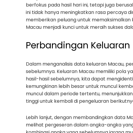
berfokus pada hasil hari ini, tetapi juga ber
ini tidak hanya meningkatkan rasa percaya d
memberikan peluang untuk memaksimalkan keu
Macau menjadi kunci untuk meraih sukses dala
Perbandingan Keluaran
Dalam menganalisis data keluaran Macau, penti
sebelumnya. Keluaran Macau memiliki pola yan
hasil-hasil sebelumnya, kita dapat mengident
kemungkinan lebih besar untuk muncul kembal
muncul dalam periode tertentu, menunjukkan
tinggi untuk kembali di pengeluaran berikutny
Lebih lanjut, dengan membandingkan data Mac
melihat pergeseran dalam angka-angka yan
kombinasi angka yang sebelumnya jarang munc