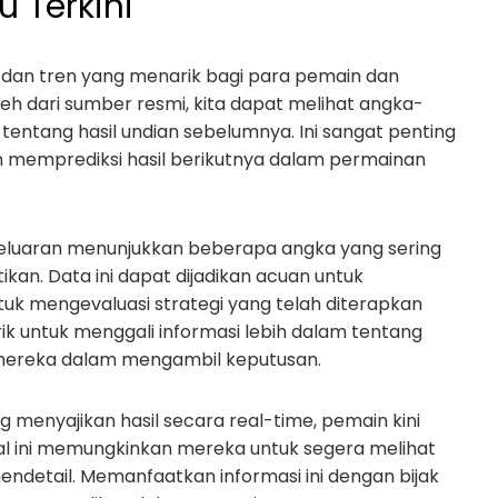
 Terkini
 dan tren yang menarik bagi para pemain dan
h dari sumber resmi, kita dapat melihat angka-
ntang hasil undian sebelumnya. Ini sangat penting
 memprediksi hasil berikutnya dalam permainan
keluaran menunjukkan beberapa angka yang sering
kan. Data ini dapat dijadikan acuan untuk
uk mengevaluasi strategi yang telah diterapkan
ik untuk menggali informasi lebih dalam tentang
ereka dalam mengambil keputusan.
g menyajikan hasil secara real-time, pemain kini
l ini memungkinkan mereka untuk segera melihat
 mendetail. Memanfaatkan informasi ini dengan bijak