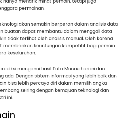
ak hanya menarik minat pemain, tetapi juga
enggara permainan.
knologi akan semakin berperan dalam analisis data
an buatan dapat membantu dalam menggali data
tidak terlihat oleh analisis manual. Oleh karena
pat memberikan keuntungan kompetitif bagi pemain
ra keseluruhan.
rediksi mengenai hasil Toto Macau hari ini dan
ng ada. Dengan sistem informasi yang lebih baik dan
n bisa lebih percaya diri dalam memilih angka
rkembang seiring dengan kemajuan teknologi dan
i ini.
main