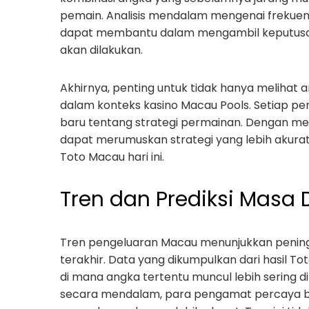
pemain. Analisis mendalam mengenai frekuen
dapat membantu dalam mengambil keputusan 
akan dilakukan.
Akhirnya, penting untuk tidak hanya melihat a
dalam konteks kasino Macau Pools. Setiap 
baru tentang strategi permainan. Dengan me
dapat merumuskan strategi yang lebih akura
Toto Macau hari ini.
Tren dan Prediksi Masa
Tren pengeluaran Macau menunjukkan pening
terakhir. Data yang dikumpulkan dari hasil T
di mana angka tertentu muncul lebih sering d
secara mendalam, para pengamat percaya b