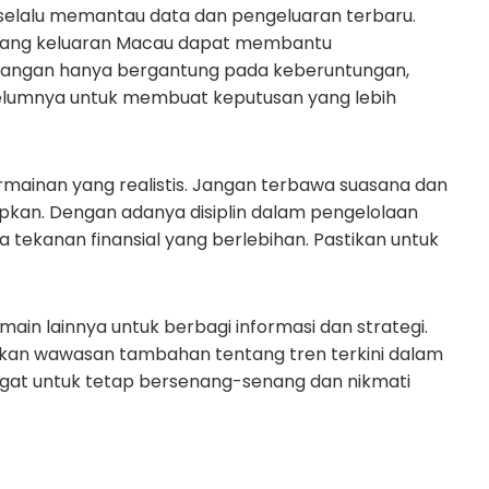
 selalu memantau data dan pengeluaran terbaru.
entang keluaran Macau dapat membantu
Jangan hanya bergantung pada keberuntungan,
sebelumnya untuk membuat keputusan yang lebih
mainan yang realistis. Jangan terbawa suasana dan
pkan. Dengan adanya disiplin dalam pengelolaan
tekanan finansial yang berlebihan. Pastikan untuk
in lainnya untuk berbagi informasi dan strategi.
kan wawasan tambahan tentang tren terkini dalam
ngat untuk tetap bersenang-senang dan nikmati