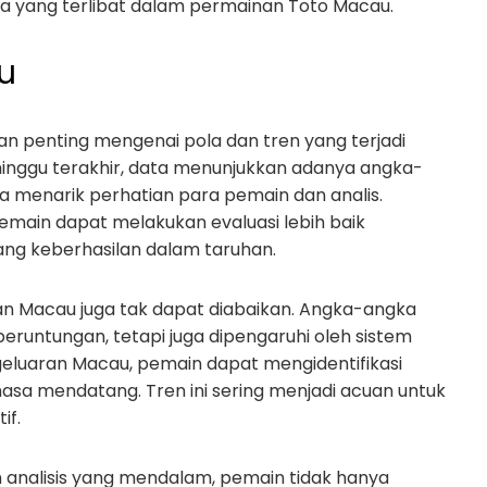
a yang terlibat dalam permainan Toto Macau.
u
n penting mengenai pola dan tren yang terjadi
inggu terakhir, data menunjukkan adanya angka-
a menarik perhatian para pemain dan analis.
main dapat melakukan evaluasi lebih baik
ang keberhasilan dalam taruhan.
an Macau juga tak dapat diabaikan. Angka-angka
eruntungan, tetapi juga dipengaruhi oleh sistem
geluaran Macau, pemain dapat mengidentifikasi
sa mendatang. Tren ini sering menjadi acuan untuk
if.
analisis yang mendalam, pemain tidak hanya