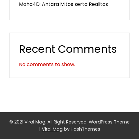
Maha4D: Antara Mitos serta Realitas
Recent Comments
No comments to show.
© 2021 Viral Mag. All Right Reserved.
WordPress Theme
|
Viral Mag
by HashThemes