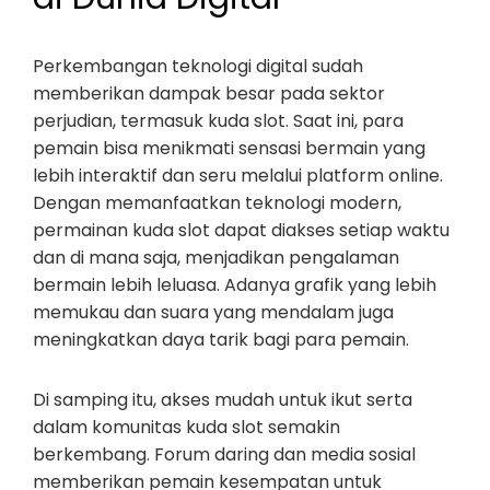
Perkembangan teknologi digital sudah
memberikan dampak besar pada sektor
perjudian, termasuk kuda slot. Saat ini, para
pemain bisa menikmati sensasi bermain yang
lebih interaktif dan seru melalui platform online.
Dengan memanfaatkan teknologi modern,
permainan kuda slot dapat diakses setiap waktu
dan di mana saja, menjadikan pengalaman
bermain lebih leluasa. Adanya grafik yang lebih
memukau dan suara yang mendalam juga
meningkatkan daya tarik bagi para pemain.
Di samping itu, akses mudah untuk ikut serta
dalam komunitas kuda slot semakin
berkembang. Forum daring dan media sosial
memberikan pemain kesempatan untuk