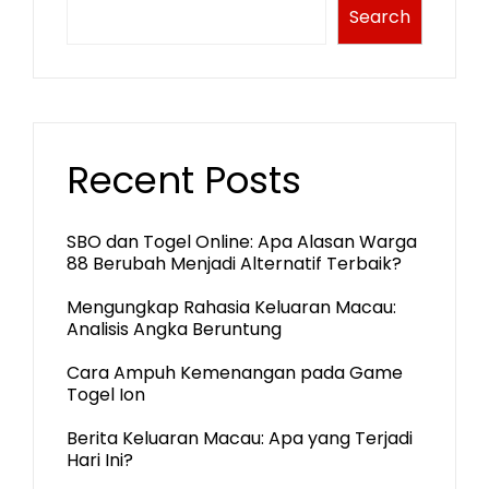
Search
Recent Posts
SBO dan Togel Online: Apa Alasan Warga
88 Berubah Menjadi Alternatif Terbaik?
Mengungkap Rahasia Keluaran Macau:
Analisis Angka Beruntung
Cara Ampuh Kemenangan pada Game
Togel Ion
Berita Keluaran Macau: Apa yang Terjadi
Hari Ini?