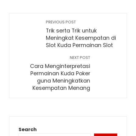
PREVIOUS POST
Trik serta Trik untuk
Meningkat Kesempatan di
Slot Kuda Permainan Slot
NEXT POST
Cara Menginterpretasi
Permainan Kuda Poker
guna Meningkatkan
Kesempatan Menang
Search