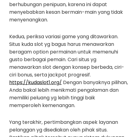
berhubungan penipuan, karena ini dapat
menyebabkan kesan bermain-main yang tidak
menyenangkan.
Kedua, periksa variasi game yang ditawarkan.
Situs kuda slot yg bagus harus menawarkan
beragam option permainan untuk memenuhi
gusto berbagai pemain. Cari situs yg
menawarkan slot dengan konsep berbeda, ciri-
ciri bonus, serta jackpot progresif.
https://kudaslot1.org/
Dengan banyaknya pilihan,
Anda bakal lebih menikmati pengalaman dan
memiliki peluang yg lebih tinggi baik
memperoleh kemenangan.
Yang terakhir, pertimbangkan aspek layanan
pelanggan yg disediakan oleh pihak situs.