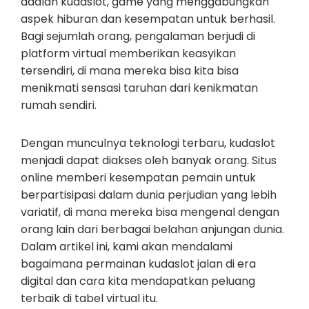
adalah kudaslot, game yang menggabungkan
aspek hiburan dan kesempatan untuk berhasil.
Bagi sejumlah orang, pengalaman berjudi di
platform virtual memberikan keasyikan
tersendiri, di mana mereka bisa kita bisa
menikmati sensasi taruhan dari kenikmatan
rumah sendiri.
Dengan munculnya teknologi terbaru, kudaslot
menjadi dapat diakses oleh banyak orang. Situs
online memberi kesempatan pemain untuk
berpartisipasi dalam dunia perjudian yang lebih
variatif, di mana mereka bisa mengenal dengan
orang lain dari berbagai belahan anjungan dunia.
Dalam artikel ini, kami akan mendalami
bagaimana permainan kudaslot jalan di era
digital dan cara kita mendapatkan peluang
terbaik di tabel virtual itu.