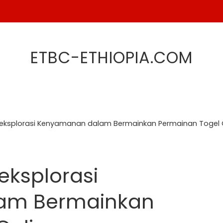
ETBC-ETHIOPIA.COM
eksplorasi Kenyamanan dalam Bermainkan Permainan Togel 
eksplorasi
am Bermainkan