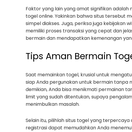
Faktor yang lain yang amat signifikan adala
togel online. Yakinkan bahwa situs tersebu
simpel diakses. Juga, periksa juga kebijakan w
memiliki proses transaksi yang cepat dan j
bermain dan mendapatkan kemenangan yang
Tips Aman Bermain Tog
Saat memainkan togel, krusial untuk mengatu
siap Anda pergunakan untuk bermain tanpa m
demikian, Anda bisa menikmati permainan tan
limit yang sudah ditentukan, supaya penga
menimbulkan masalah.
Selain itu, pilihlah situs togel yang terperca
registrasi dapat memudahkan Anda menemukan s