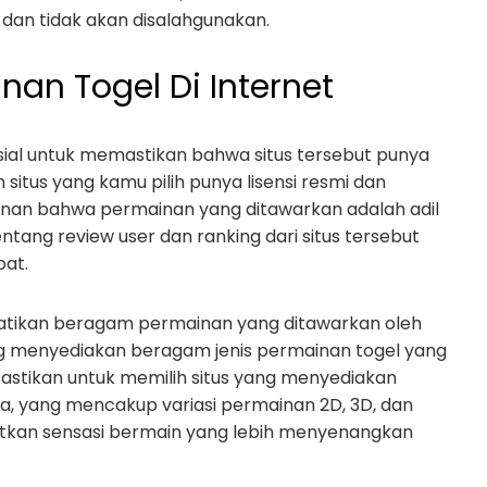
 dan tidak akan disalahgunakan.
nan Togel Di Internet
usial untuk memastikan bahwa situs tersebut punya
situs yang kamu pilih punya lisensi resmi dan
aminan bahwa permainan yang ditawarkan adalah adil
ntang review user dan ranking dari situs tersebut
pat.
rhatikan beragam permainan yang ditawarkan oleh
ering menyediakan beragam jenis permainan togel yang
astikan untuk memilih situs yang menyediakan
, yang mencakup variasi permainan 2D, 3D, dan
tkan sensasi bermain yang lebih menyenangkan