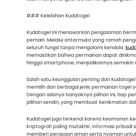
### Kelebihan Kudatogel
Kudatogel ini menawarkan pengalaman berm
pemain. Melalui antarmuka yang ramah peng
seluruh fungsi tanpa mengalami kendala.
kud
memastikan bahwa permainan dapat dinikmat
hingga smartphone, menjadikannya semakin n
Salah satu keunggulan penting dari Kudatogel
memilih dari berbagai jenis permainan togel y
Dengan adanya banyaknya pilihan ini, tiap p
pilihan sendiri, yang membuat kenikmatan d
Kudatogel juga terkenal karena keamanan ke
kriptografi paling mutakhir, informasi pribadi 
memberi perasaan aman serta nyaman untuk 