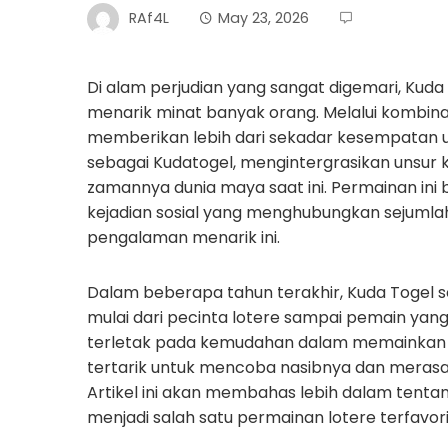
RAf4L
May 23, 2026
Di alam perjudian yang sangat digemari, Kuda
menarik minat banyak orang. Melalui kombinas
memberikan lebih dari sekadar kesempatan un
sebagai Kudatogel, mengintergrasikan unsur 
zamannya dunia maya saat ini. Permainan ini 
kejadian sosial yang menghubungkan sejumla
pengalaman menarik ini.
Dalam beberapa tahun terakhir, Kuda Togel s
mulai dari pecinta lotere sampai pemain ya
terletak pada kemudahan dalam memainkan 
tertarik untuk mencoba nasibnya dan meras
Artikel ini akan membahas lebih dalam tent
menjadi salah satu permainan lotere terfavorit