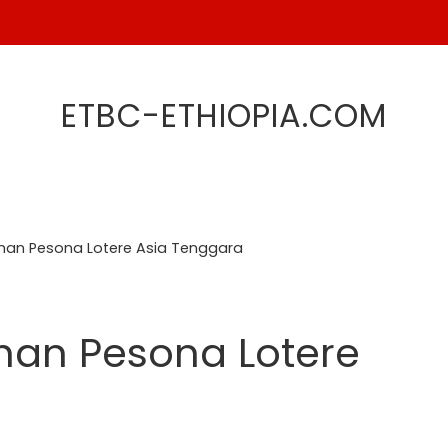
ETBC-ETHIOPIA.COM
han Pesona Lotere Asia Tenggara
han Pesona Lotere