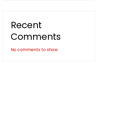
Recent
Comments
No comments to show.