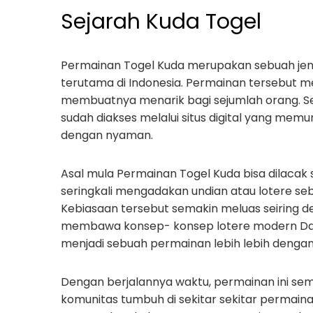
Sejarah Kuda Togel
Permainan Togel Kuda merupakan sebuah jenis
terutama di Indonesia. Permainan tersebut 
membuatnya menarik bagi sejumlah orang. Se
sudah diakses melalui situs digital yang mem
dengan nyaman.
Asal mula Permainan Togel Kuda bisa dilaca
seringkali mengadakan undian atau lotere seba
Kebiasaan tersebut semakin meluas seiring
membawa konsep- konsep lotere modern Dal
menjadi sebuah permainan lebih lebih dengan 
Dengan berjalannya waktu, permainan ini sema
komunitas tumbuh di sekitar sekitar permaina