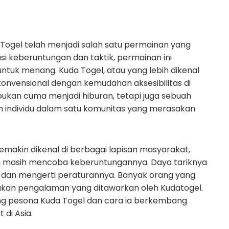
 Togel telah menjadi salah satu permainan yang
i keberuntungan dan taktik, permainan ini
tuk menang. Kuda Togel, atau yang lebih dikenal
konvensional dengan kemudahan aksesibilitas di
bukan cuma menjadi hiburan, tetapi juga sebuah
h individu dalam satu komunitas yang merasakan
emakin dikenal di berbagai lapisan masyarakat,
ng masih mencoba keberuntungannya. Daya tariknya
dan mengerti peraturannya. Banyak orang yang
akan pengalaman yang ditawarkan oleh Kudatogel.
ang pesona Kuda Togel dan cara ia berkembang
 di Asia.