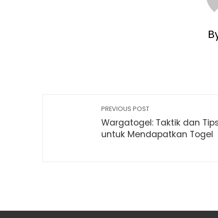
B
PREVIOUS POST
Wargatogel: Taktik dan Tip
untuk Mendapatkan Togel