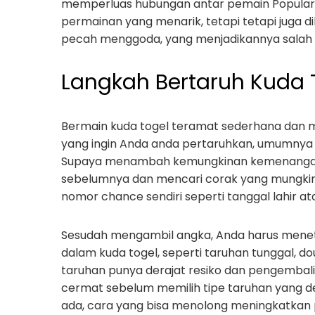
memperluas hubungan antar pemain Populari
permainan yang menarik, tetapi tetapi juga
pecah menggoda, yang menjadikannya salah s
Langkah Bertaruh Kuda 
Bermain kuda togel teramat sederhana dan 
yang ingin Anda anda pertaruhkan, umumnya t
Supaya menambah kemungkinan kemenangan, 
sebelumnya dan mencari corak yang mungkin
nomor chance sendiri seperti tanggal lahir at
Sesudah mengambil angka, Anda harus meneta
dalam kuda togel, seperti taruhan tunggal, do
taruhan punya derajat resiko dan pengembali
cermat sebelum memilih tipe taruhan yang de
ada, cara yang bisa menolong meningkatkan 