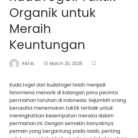
Organik untuk
Meraih
Keuntungan
RAf4L
March 20, 2026
Kuda togel dan kudatogel telah menjadi
fenomena menarik di kalangan para pecinta
permainan taruhan di Indonesia. Sejumlah orang
berusaha menemukan taktik terbaik untuk
meningkatkan kesempatan mereka dalam
permainan ini. Dengan semakin banyaknya
pemain yang bergantung pada nasib, penting