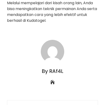
Melalui mempelajari dari kisah orang lain, Anda
bisa meningkatkan teknik permainan Anda serta
mendapatkan cara yang lebih efektif untuk
berhasil di Kudatogel.
By RAf4L