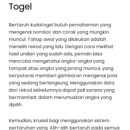
Togel
Bertaruh kudatogel butuh pemahaman yang
mengenai nombor dan corak yang mungkin
muncul. Tahap awal yang dilakukan adalah
meneliti rekod yang lalu. Dengan cara melihat
hasil undian yang sudah ada, pemain bisa
mencoba mengetahui angka-angka yang
tampak atau angka yang jarang muncul, yang
berpotensi memberi gambaran mengenai pola
yang sedang berlangsung. Menggunakan data
dari rekod sebelumnya dapat jadi sarana yang
bermanfaat dalam merumuskan angka yang
dipilih.
Kemudian, krusial bagi menggunakan sistem
pertaruhan yang. Alih-alih bertaruh pada semua