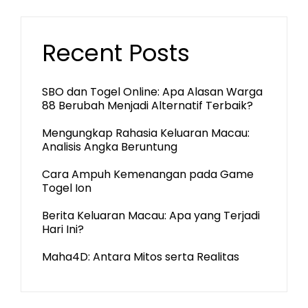
Recent Posts
SBO dan Togel Online: Apa Alasan Warga
88 Berubah Menjadi Alternatif Terbaik?
Mengungkap Rahasia Keluaran Macau:
Analisis Angka Beruntung
Cara Ampuh Kemenangan pada Game
Togel Ion
Berita Keluaran Macau: Apa yang Terjadi
Hari Ini?
Maha4D: Antara Mitos serta Realitas