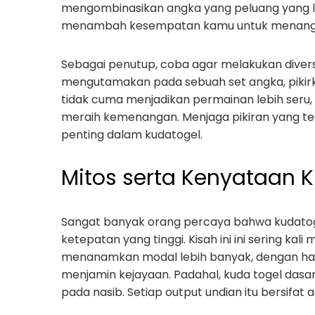
mengombinasikan angka yang peluang yang lebi
menambah kesempatan kamu untuk menang
Sebagai penutup, coba agar melakukan diversi
mengutamakan pada sebuah set angka, pikirk
tidak cuma menjadikan permainan lebih seru, 
meraih kemenangan. Menjaga pikiran yang te
penting dalam kudatogel.
Mitos serta Kenyataan 
Sangat banyak orang percaya bahwa kudatoge
ketepatan yang tinggi. Kisah ini ini sering ka
menanamkan modal lebih banyak, dengan ha
menjamin kejayaan. Padahal, kuda togel das
pada nasib. Setiap output undian itu bersifat a