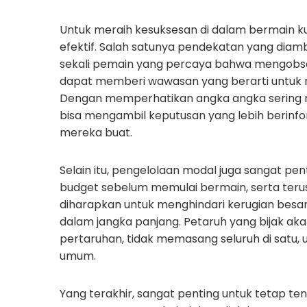
Untuk meraih kesuksesan di dalam bermain kud
efektif. Salah satunya pendekatan yang diamb
sekali pemain yang percaya bahwa mengobser
dapat memberi wawasan yang berarti untuk m
Dengan memperhatikan angka angka sering m
bisa mengambil keputusan yang lebih berinf
mereka buat.
Selain itu, pengelolaan modal juga sangat pe
budget sebelum memulai bermain, serta terus 
diharapkan untuk menghindari kerugian bes
dalam jangka panjang. Petaruh yang bijak 
pertaruhan, tidak memasang seluruh di satu
umum.
Yang terakhir, sangat penting untuk tetap te