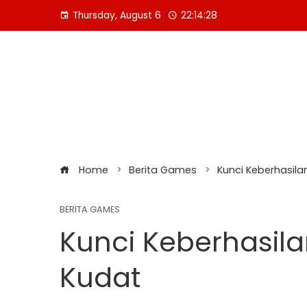
Skip
Thursday, August 6
22:14:28
to
content
Home
Berita Games
Kunci Keberhasila
BERITA GAMES
Kunci Keberhasila
Kudat