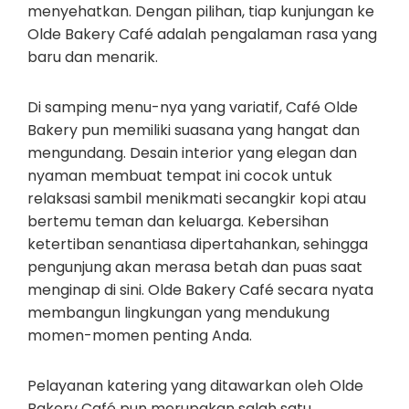
menyehatkan. Dengan pilihan, tiap kunjungan ke
Olde Bakery Café adalah pengalaman rasa yang
baru dan menarik.
Di samping menu-nya yang variatif, Café Olde
Bakery pun memiliki suasana yang hangat dan
mengundang. Desain interior yang elegan dan
nyaman membuat tempat ini cocok untuk
relaksasi sambil menikmati secangkir kopi atau
bertemu teman dan keluarga. Kebersihan
ketertiban senantiasa dipertahankan, sehingga
pengunjung akan merasa betah dan puas saat
menginap di sini. Olde Bakery Café secara nyata
membangun lingkungan yang mendukung
momen-momen penting Anda.
Pelayanan katering yang ditawarkan oleh Olde
Bakery Café pun merupakan salah satu