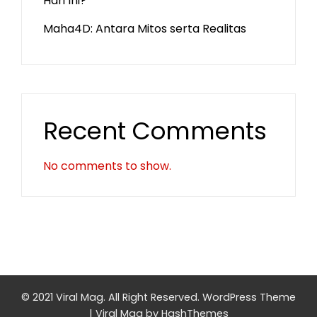
Hari Ini?
Maha4D: Antara Mitos serta Realitas
Recent Comments
No comments to show.
© 2021 Viral Mag. All Right Reserved.
WordPress Theme
|
Viral Mag
by HashThemes