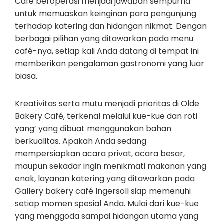
Café beroperasi menjadi jawaban sempurna
untuk memuaskan keinginan para pengunjung
terhadap katering dan hidangan nikmat. Dengan
berbagai pilihan yang ditawarkan pada menu
café-nya, setiap kali Anda datang di tempat ini
memberikan pengalaman gastronomi yang luar
biasa.
Kreativitas serta mutu menjadi prioritas di Olde
Bakery Café, terkenal melalui kue-kue dan roti
yang’ yang dibuat menggunakan bahan
berkualitas. Apakah Anda sedang
mempersiapkan acara privat, acara besar,
maupun sekadar ingin menikmati makanan yang
enak, layanan katering yang ditawarkan pada
Gallery bakery café Ingersoll siap memenuhi
setiap momen spesial Anda. Mulai dari kue-kue
yang menggoda sampai hidangan utama yang