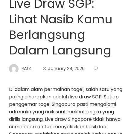
Live Draw SGP:
Lihat Nasib Kamu
Berlangsung
Dalam Langsung
RAf4L
January 24, 2026
Di dalam alam permainan togel, salah satu yang
paling diharapkan adalah live draw SGP. Setiap
penggemar togel Singapura pasti mengalami
adrenalin yang unik saat melihat angka yang
dirilis langsung. Live draw Singapore tidak hanya
cuma acara untuk menyaksikan hasil dari