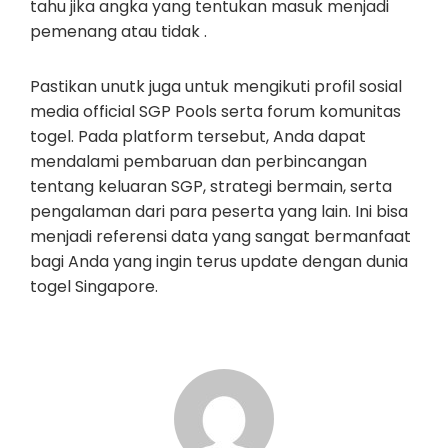
tahu jika angka yang tentukan masuk menjadi
pemenang atau tidak .
Pastikan unutk juga untuk mengikuti profil sosial
media official SGP Pools serta forum komunitas
togel. Pada platform tersebut, Anda dapat
mendalami pembaruan dan perbincangan
tentang keluaran SGP, strategi bermain, serta
pengalaman dari para peserta yang lain. Ini bisa
menjadi referensi data yang sangat bermanfaat
bagi Anda yang ingin terus update dengan dunia
togel Singapore.