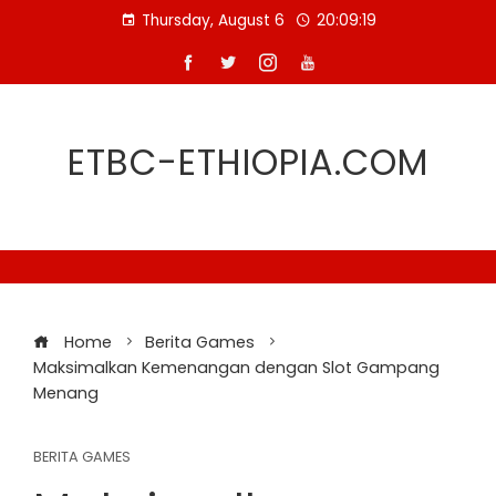
Skip
Thursday, August 6
20:09:20
to
content
ETBC-ETHIOPIA.COM
Home
Berita Games
Maksimalkan Kemenangan dengan Slot Gampang
Menang
BERITA GAMES