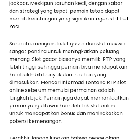
jackpot. Meskipun taruhan kecil, dengan sabar
dan strategi yang tepat, pemain tetap dapat
meraih keuntungan yang signifikan.
agen slot bet
kecil
Selain itu, mengenali slot gacor dan slot maxwin
sangat penting untuk meningkatkan peluang
menang. Slot gacor biasanya memiliki RTP yang
lebih tinggi, sehingga pemain bisa mendapatkan
kembali lebih banyak dari taruhan yang
dimasukkan. Mencari informasi tentang RTP slot
online sebelum memulai permainan adalah
langkah bijak. Pemain juga dapat memanfaatkan
promo yang ditawarkan oleh link slot online
untuk mendapatkan bonus dan meningkatkan
potensi kemenangan.
Terakhir, jangan lupakan bahwa pengelolaan