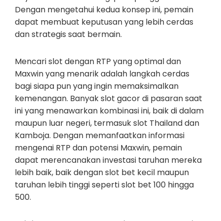
Dengan mengetahui kedua konsep ini, pemain
dapat membuat keputusan yang lebih cerdas
dan strategis saat bermain.
Mencari slot dengan RTP yang optimal dan
Maxwin yang menarik adalah langkah cerdas
bagi siapa pun yang ingin memaksimalkan
kemenangan. Banyak slot gacor di pasaran saat
ini yang menawarkan kombinasi ini, baik di dalam
maupun luar negeri, termasuk slot Thailand dan
Kamboja. Dengan memanfaatkan informasi
mengenai RTP dan potensi Maxwin, pemain
dapat merencanakan investasi taruhan mereka
lebih baik, baik dengan slot bet kecil maupun
taruhan lebih tinggi seperti slot bet 100 hingga
500.