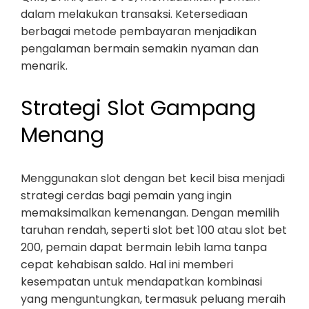
dalam melakukan transaksi. Ketersediaan
berbagai metode pembayaran menjadikan
pengalaman bermain semakin nyaman dan
menarik.
Strategi Slot Gampang
Menang
Menggunakan slot dengan bet kecil bisa menjadi
strategi cerdas bagi pemain yang ingin
memaksimalkan kemenangan. Dengan memilih
taruhan rendah, seperti slot bet 100 atau slot bet
200, pemain dapat bermain lebih lama tanpa
cepat kehabisan saldo. Hal ini memberi
kesempatan untuk mendapatkan kombinasi
yang menguntungkan, termasuk peluang meraih