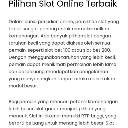
Pilihan Slot Online Terbaik
Dalam dunia perjudian online, pemilihan slot yang
tepat sangat penting untuk memaksimalkan
kemenangan. Ada banyak pilihan slot dengan
taruhan kecil yang dapat diakses oleh semua
pemain, seperti slot bet 100 atau slot bet 200.
Dengan menggunakan taruhan yang lebih kecil,
pemain dapat menikmati permainan lebih lama
dan berpeluang mendapatkan pengalaman
yang menyenangkan tanpa terlalu merisikokan
modal besar.
Bagi pemain yang mencari potensi kemenangan
lebih besar, slot gacor menjadi pilihan yang
menarik. Slot ini dikenal memiliki RTP tinggi, yang
berarti peluang untuk menang lebih besar. Slot