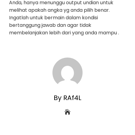
Anda, hanya menunggu output undian untuk
melihat apakah angka yg anda pilih benar.
Ingatlah untuk bermain dalam kondisi
bertanggung jawab dan agar tidak
membelanjakan lebih dari yang anda mampu .
By RAf4L