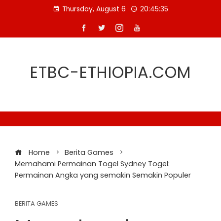
Skip
Thursday, August 6
20:45:36
to
content
ETBC-ETHIOPIA.COM
Home
Berita Games
Memahami Permainan Togel Sydney Togel:
Permainan Angka yang semakin Semakin Populer
BERITA GAMES