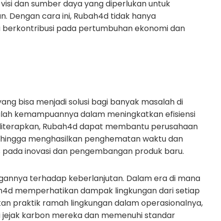
isi dan sumber daya yang diperlukan untuk
. Dengan cara ini, Rubah4d tidak hanya
uga berkontribusi pada pertumbuhan ekonomi dan
g bisa menjadi solusi bagi banyak masalah di
 adalah kemampuannya dalam meningkatkan efisiensi
g diterapkan, Rubah4d dapat membantu perusahaan
ehingga menghasilkan penghematan waktu dan
kus pada inovasi dan pengembangan produk baru.
ungannya terhadap keberlanjutan. Dalam era di mana
ah4d memperhatikan dampak lingkungan dari setiap
an praktik ramah lingkungan dalam operasionalnya,
jejak karbon mereka dan memenuhi standar