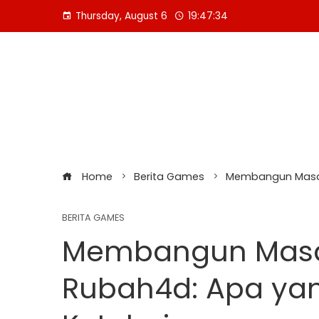
Skip
Thursday, August 6
19:47:35
to
content
Home
Berita Games
Membangun Masa 
BERITA GAMES
Membangun Masa
Rubah4d: Apa yan