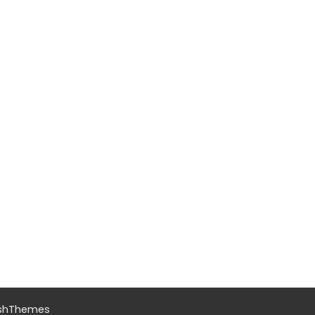
shThemes