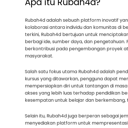
Apa itu Rubah4d?
Rubah4d adalah sebuah platform inovatif yang
kolaborasi antara individu dan komunitas di
terkini, Rubah4d bertujuan untuk mencipta
berbagi ide, sumber daya, dan pengetahuan. P
berkontribusi pada pengembangan proyek ata
masyarakat.
Salah satu fokus utama Rubah4d adalah pendi
kursus yang ditawarkan, pengguna dapat me
mempersiapkan diri untuk tantangan di mas
akses yang lebih luas terhadap pendidikan ber
kesempatan untuk belajar dan berkembang, t
Selain itu, Rubah4d juga berperan sebagai je
menyediakan platform untuk mempresentasi