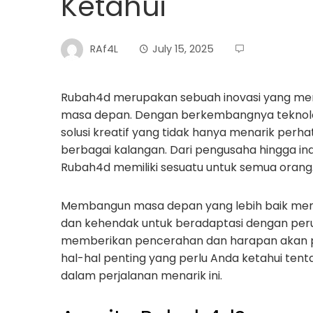
Ketahui
RAf4L
July 15, 2025
Rubah4d merupakan sebuah inovasi yang men
masa depan. Dengan berkembangnya teknolog
solusi kreatif yang tidak hanya menarik perh
berbagai kalangan. Dari pengusaha hingga indi
Rubah4d memiliki sesuatu untuk semua orang
Membangun masa depan yang lebih baik mem
dan kehendak untuk beradaptasi dengan perub
memberikan pencerahan dan harapan akan pot
hal-hal penting yang perlu Anda ketahui ten
dalam perjalanan menarik ini.