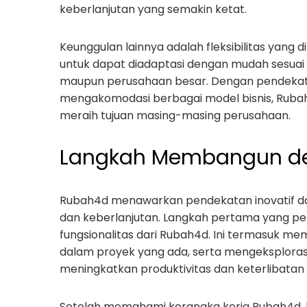
keberlanjutan yang semakin ketat.
Keunggulan lainnya adalah fleksibilitas yang 
untuk dapat diadaptasi dengan mudah sesuai 
maupun perusahaan besar. Dengan pendeka
mengakomodasi berbagai model bisnis, Rubah4
meraih tujuan masing-masing perusahaan.
Langkah Membangun d
Rubah4d menawarkan pendekatan inovatif da
dan keberlanjutan. Langkah pertama yang pe
fungsionalitas dari Rubah4d. Ini termasuk me
dalam proyek yang ada, serta mengeksplorasi
meningkatkan produktivitas dan keterlibatan
Setelah memahami kerangka kerja Rubah4d, 