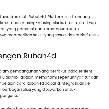
ditawarkan oleh Rubah4d. Platform ini dirancang
kebutuhan masing-masing bisnis, baik itu start-up
tan yang personal dan kemampuan untuk
d memberikan solusi yang sesuai dan efektif untuk
engan Rubah4d
lam pembangunan yang berfokus pada efisiensi
rlu diambil adalah memahami sepenuhnya fitur dan
mpelajari cara Rubah4d dapat diintegrasikan ke
 berbagai solusi yang ditawarkan untuk
 penguna.
langkah berikutnya adalah merancang strategi