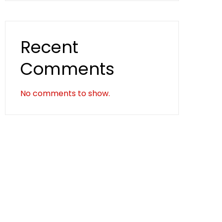
Recent
Comments
No comments to show.