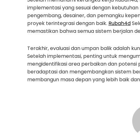
implementasi yang sesuai dengan kebutuhan sp
pengembang, desainer, dan pemangku kepen
proyek terintegrasi dengan baik.
Rubah4d
Sel
memastikan bahwa semua sistem berjalan de
Terakhir, evaluasi dan umpan balik adalah 
Setelah implementasi, penting untuk mengu
mengidentifikasi area perbaikan dan potensi
beradaptasi dan mengembangkan sistem be
membangun masa depan yang lebih baik dan le