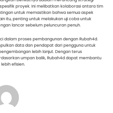
esifik proyek. Ini melibatkan kolaborasi antara tim
tingan untuk memastikan bahwa semua aspek
ain itu, penting untuk melakukan uji coba untuk
ngan lancar sebelum peluncuran penuh.
kunci dalam proses pembangunan dengan Rubah4d.
mpulkan data dan pendapat dari pengguna untuk
 pengembangan lebih lanjut. Dengan terus
rdasarkan umpan balik, Rubah4d dapat membantu
bih efisien.