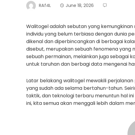
RAf4L
June 18, 2026
Walitogel adalah sebutan yang kemungkinan m
individu yang belum terbiasa dengan dunia perm
dikenal dan diperbincangkan di berbagai kalan
disebut, merupakan sebuah fenomena yang men
sebuah permainan, melainkan juga sebagai 
untuk taruhan dan berbagi data mengenai hasi
Latar belakang walitogel mewakili perjalanan
yang sudah ada selama bertahun-tahun. Seiri
taktik, dan teknologi terbaru menuntun hal ini
ini, kita semua akan menggali lebih dalam me