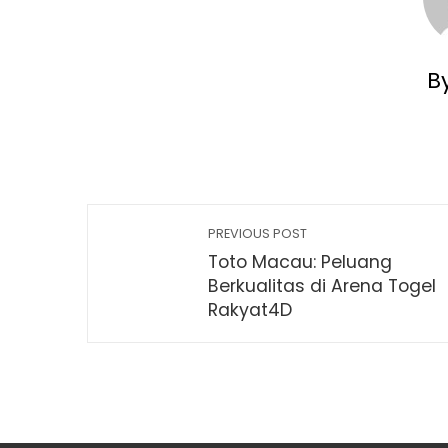
B
PREVIOUS POST
Toto Macau: Peluang
Berkualitas di Arena Togel
Rakyat4D