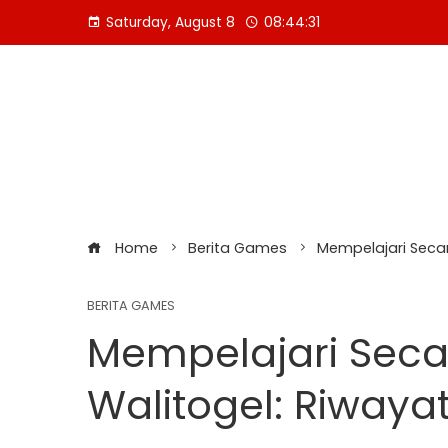
Skip
Saturday, August 8
08:44:32
to
content
Home
Berita Games
Mempelajari Seca
BERITA GAMES
Mempelajari Sec
Walitogel: Riwaya