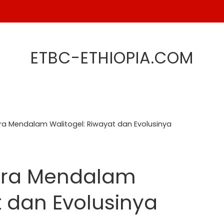
ETBC-ETHIOPIA.COM
ra Mendalam Walitogel: Riwayat dan Evolusinya
ara Mendalam
t dan Evolusinya