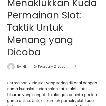
Menaklukkan Kuda
Permainan Slot:
Taktik Untuk
Menang yang
Dicoba
RAf4L
February 2, 2026
Permainan kuda slot yang sering dikenal dengan
nama kudaslot sudah salah satu salah satu
hiburan yang sangat di kalangan pecinta pecinta
game online. Untuk sejumlah pemain, slot kuda