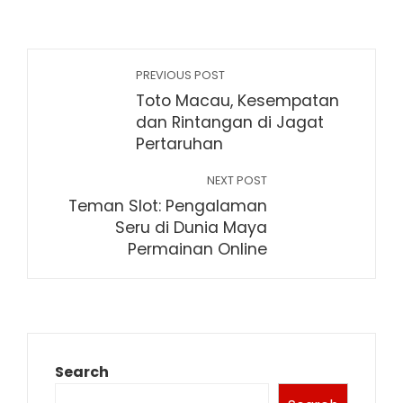
PREVIOUS POST
Toto Macau, Kesempatan
dan Rintangan di Jagat
Pertaruhan
NEXT POST
Teman Slot: Pengalaman
Seru di Dunia Maya
Permainan Online
Search