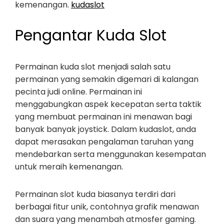
kemenangan.
kudaslot
Pengantar Kuda Slot
Permainan kuda slot menjadi salah satu
permainan yang semakin digemari di kalangan
pecinta judi online. Permainan ini
menggabungkan aspek kecepatan serta taktik
yang membuat permainan ini menawan bagi
banyak banyak joystick. Dalam kudaslot, anda
dapat merasakan pengalaman taruhan yang
mendebarkan serta menggunakan kesempatan
untuk meraih kemenangan.
Permainan slot kuda biasanya terdiri dari
berbagai fitur unik, contohnya grafik menawan
dan suara yang menambah atmosfer gaming.