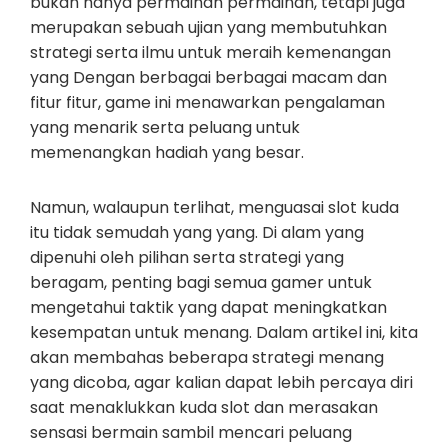
bukan hanya permainan permainan, tetapi juga
merupakan sebuah ujian yang membutuhkan
strategi serta ilmu untuk meraih kemenangan
yang Dengan berbagai berbagai macam dan
fitur fitur, game ini menawarkan pengalaman
yang menarik serta peluang untuk
memenangkan hadiah yang besar.
Namun, walaupun terlihat, menguasai slot kuda
itu tidak semudah yang yang. Di alam yang
dipenuhi oleh pilihan serta strategi yang
beragam, penting bagi semua gamer untuk
mengetahui taktik yang dapat meningkatkan
kesempatan untuk menang. Dalam artikel ini, kita
akan membahas beberapa strategi menang
yang dicoba, agar kalian dapat lebih percaya diri
saat menaklukkan kuda slot dan merasakan
sensasi bermain sambil mencari peluang