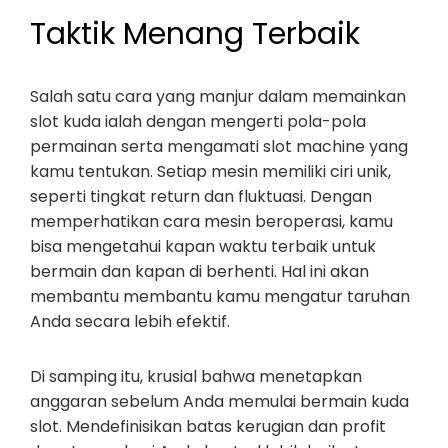
Taktik Menang Terbaik
Salah satu cara yang manjur dalam memainkan
slot kuda ialah dengan mengerti pola-pola
permainan serta mengamati slot machine yang
kamu tentukan. Setiap mesin memiliki ciri unik,
seperti tingkat return dan fluktuasi. Dengan
memperhatikan cara mesin beroperasi, kamu
bisa mengetahui kapan waktu terbaik untuk
bermain dan kapan di berhenti. Hal ini akan
membantu membantu kamu mengatur taruhan
Anda secara lebih efektif.
Di samping itu, krusial bahwa menetapkan
anggaran sebelum Anda memulai bermain kuda
slot. Mendefinisikan batas kerugian dan profit