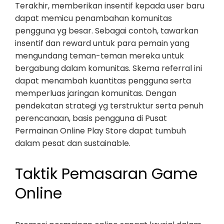
Terakhir, memberikan insentif kepada user baru
dapat memicu penambahan komunitas
pengguna yg besar. Sebagai contoh, tawarkan
insentif dan reward untuk para pemain yang
mengundang teman-teman mereka untuk
bergabung dalam komunitas. Skema referral ini
dapat menambah kuantitas pengguna serta
memperluas jaringan komunitas. Dengan
pendekatan strategi yg terstruktur serta penuh
perencanaan, basis pengguna di Pusat
Permainan Online Play Store dapat tumbuh
dalam pesat dan sustainable.
Taktik Pemasaran Game
Online