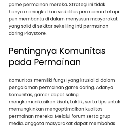
game permainan mereka. Strategi ini tidak
hanya meningkatkan visibilitas permainan tetapi
pun membantu di dalam menyusun masyarakat
yang solid di sekitar sekeliling inti permainan
daring Playstore.
Pentingnya Komunitas
pada Permainan
Komunitas memiliki fungsi yang krusial di dalam
pengalaman permainan game daring. Adanya
komunitas, gamer dapat saling
mengkomunikasikan kisah, taktik, serta tips untuk
memungkinkan mengoptimalkan kualitas
permainan mereka. Melalui forum serta grup
media, anggota masyarakat dapat membahas