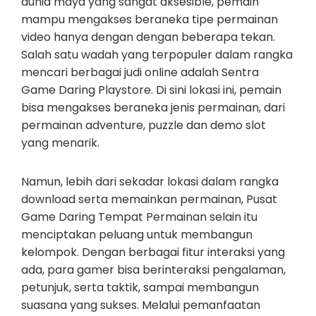
dunia maya yang sangat aksesible, pemain
mampu mengakses beraneka tipe permainan
video hanya dengan dengan beberapa tekan.
Salah satu wadah yang terpopuler dalam rangka
mencari berbagai judi online adalah Sentra
Game Daring Playstore. Di sini lokasi ini, pemain
bisa mengakses beraneka jenis permainan, dari
permainan adventure, puzzle dan demo slot
yang menarik.
Namun, lebih dari sekadar lokasi dalam rangka
download serta memainkan permainan, Pusat
Game Daring Tempat Permainan selain itu
menciptakan peluang untuk membangun
kelompok. Dengan berbagai fitur interaksi yang
ada, para gamer bisa berinteraksi pengalaman,
petunjuk, serta taktik, sampai membangun
suasana yang sukses. Melalui pemanfaatan