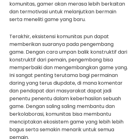
komunitas, gamer akan merasa lebih berkaitan
dan termotivasi untuk melanjutkan bermain
serta meneliti game yang baru.
Terakhir, eksistensi komunitas pun dapat
memberikan suaranya pada pengembang
game. Dengan cara umpan balik konstruktif dari
konstruktif dari pemain, pengembang bisa
memperbaiki dan mengembangkan game yang.
Ini sangat penting terutama bagi permainan
daring yang terus diupdate, di mana komentar
dan pendapat dari masyarakat dapat jadi
penentu penentu dalam keberhasilan sebuah
game. Dengan saling saling membantu dan
berkolaborasi, komunitas bisa membantu
menciptakan ekosistem game yang lebih lebih
bagus serta semakin menarik untuk semua
pemain.