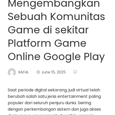
Mengembangkan
Sebuah Komunitas
Game di sekitar
Platform Game
Online Google Play
RAf4L
June 15, 2025
Saat periode digital sekarang, judi virtual telah
berubah salah satu jenis entertainment paling
populer dari seluruh penjuru dunia. Seiring
dengan perkembangan sistem dan juga akses