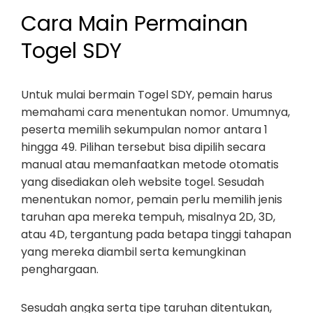
Cara Main Permainan
Togel SDY
Untuk mulai bermain Togel SDY, pemain harus
memahami cara menentukan nomor. Umumnya,
peserta memilih sekumpulan nomor antara 1
hingga 49. Pilihan tersebut bisa dipilih secara
manual atau memanfaatkan metode otomatis
yang disediakan oleh website togel. Sesudah
menentukan nomor, pemain perlu memilih jenis
taruhan apa mereka tempuh, misalnya 2D, 3D,
atau 4D, tergantung pada betapa tinggi tahapan
yang mereka diambil serta kemungkinan
penghargaan.
Sesudah angka serta tipe taruhan ditentukan,