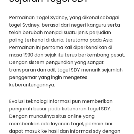
Permainan Togel Sydney, yang dikenal sebagai
togel Sydney, berasal dari negeri kanguru serta
telah berubah menjadi suatu jenis perjudian
paling terkenal di dunia, terutama pada Asia.
Permainan ini pertama kali diperkenalkan di
masa 1990 dan sejak itu terus berkembang pesat.
Dengan sistem pengundian yang sangat
transparan dan adil, togel SDY menarik sejumlah
penggemar yang ingin mengetes
keberuntungannya.
Evolusi teknologi informasi pun memberikan
pengaruh besar pada ketenaran togel SDY.
Dengan munculnya situs online yang
memberikan ada layanan togel, pemain kini
dapat masuk ke hasil dan informasi sdy dengan