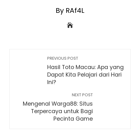
By RAf4L
PREVIOUS POST
Hasil Toto Macau: Apa yang
Dapat Kita Pelajari dari Hari
Ini?
NEXT POST
Mengenal Warga88: Situs
Terpercaya untuk Bagi
Pecinta Game