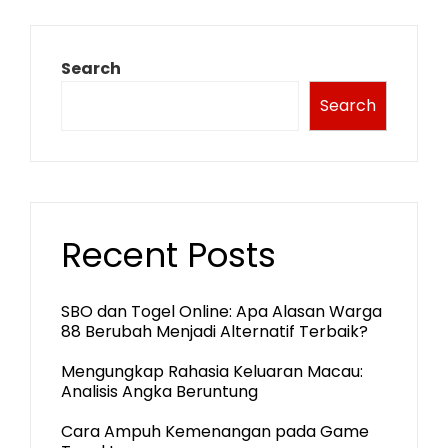
Search
Search
Recent Posts
SBO dan Togel Online: Apa Alasan Warga
88 Berubah Menjadi Alternatif Terbaik?
Mengungkap Rahasia Keluaran Macau:
Analisis Angka Beruntung
Cara Ampuh Kemenangan pada Game