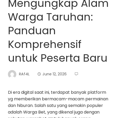
Mengungkap Alam
Warga Taruhan:
Panduan
Komprehensif
untuk Peserta Baru
RAf4L
June 12, 2026
Di era digital saat ini, terdapat banyak platform
yg memberikan bermacam-macam permainan
dan hiburan. Salah satu yang semakin populer
adalah Warga Bet, yang dikenal juga dengan