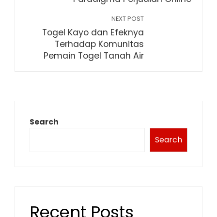
NEXT POST
Togel Kayo dan Efeknya
Terhadap Komunitas
Pemain Togel Tanah Air
Search
Search
Recent Posts