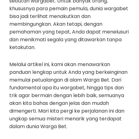
sebutan wargabet. Untuk banyak orang,
khususnya para pemain pemula, dunia wargabet
bisa jadi terlihat menakutkan dan
membingungkan. Akan tetapi, dengan
pemahaman yang tepat, Anda dapat menelusuri
dan menikmati segala yang ditawarkan tanpa
ketakutan.
Melalui artikel ini, kami akan menawarkan
panduan lengkap untuk Anda yang berkeinginan
memulai petualangan di alam Warga Bet. Dari
fundamental apa itu wargabet, hingga tips dan
trik agar bermain dengan lebih baik, semuanya
akan kita bahas dengan jelas dan mudah
dimengerti. Mari kita pergi ke perjalanan ini dan
ungkap semua misteri menarik yang terdapat
dalam dunia Warga Bet.