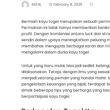
RAf4L
February 8, 2026
Bermain kayu togel merupakan sebuah permai
Permainan ini tidak hanya memberikan kenik
profit. Dengan kombinasi antara luck dan st
sendiri dalam upaya meningkatkan peluang men
membahas mengupas berbagai saran dan trik
mengalami dalam dunia kayu togel.
Untuk yang baru mulai, bisa jadi sedikit keb
dilaksanakan. Tetapi, dengan ilmu yang sesuai
menjadi seorang pemain yang handal mahir. M
pengelolaan keuangan yang bijak, terdapat ba
simak beberapa tips yang berharga yang bi
berpartisipasi kayu togel.