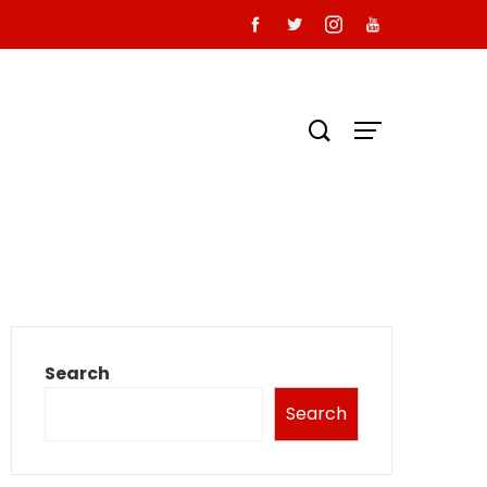
Search
Search