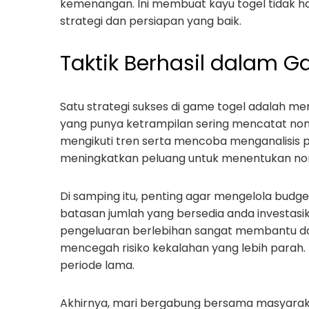
kemenangan. Ini membuat kayu togel tidak h
strategi dan persiapan yang baik.
Taktik Berhasil dalam 
Satu strategi sukses di game togel adalah me
yang punya ketrampilan sering mencatat nom
mengikuti tren serta mencoba menganalisis p
meningkatkan peluang untuk menentukan no
Di samping itu, penting agar mengelola budg
batasan jumlah yang bersedia anda investasik
pengeluaran berlebihan sangat membantu da
mencegah risiko kekalahan yang lebih parah. P
periode lama.
Akhirnya, mari bergabung bersama masyarak