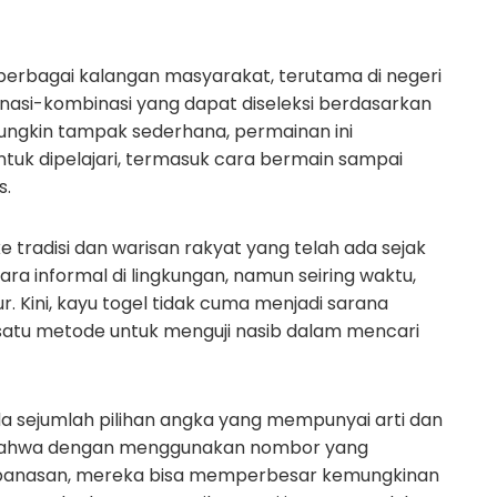
 berbagai kalangan masyarakat, terutama di negeri
nasi-kombinasi yang dapat diseleksi berdasarkan
ungkin tampak sederhana, permainan ini
uk dipelajari, termasuk cara bermain sampai
s.
e tradisi dan warisan rakyat yang telah ada sejak
ra informal di lingkungan, namun seiring waktu,
. Kini, kayu togel tidak cuma menjadi sarana
h satu metode untuk menguji nasib dalam mencari
a sejumlah pilihan angka yang mempunyai arti dan
a bahwa dengan menggunakan nombor yang
epanasan, mereka bisa memperbesar kemungkinan