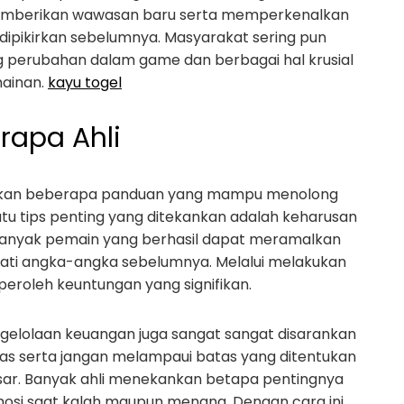
memberikan wawasan baru serta memperkenalkan
 dipikirkan sebelumnya. Masyarakat sering pun
g perubahan dalam game dan berbagai hal krusial
mainan.
kayu togel
rapa Ahli
iakan beberapa panduan yang mampu menolong
u tips penting yang ditekankan adalah keharusan
anyak pemain yang berhasil dapat meramalkan
ati angka-angka sebelumnya. Melalui melakukan
eroleh keuntungan yang signifikan.
engelolaan keuangan juga sangat sangat disarankan
las serta jangan melampaui batas yang ditentukan
ar. Banyak ahli menekankan betapa pentingnya
osi saat kalah maupun menang. Dengan cara ini,