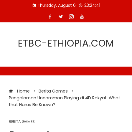
Skip
Thursday, August 6
23:24:42
to
content
ETBC-ETHIOPIA.COM
Home
Berita Games
Pengalaman Uncommon Playing di 4D Rakyat: What
that Harus Be Known?
BERITA GAMES