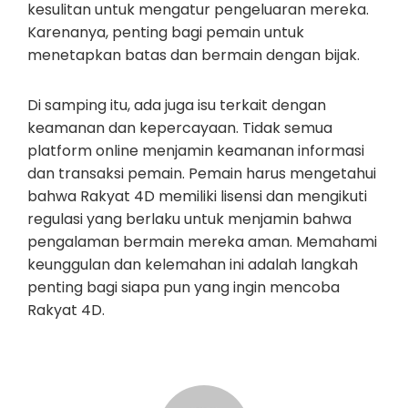
kesulitan untuk mengatur pengeluaran mereka.
Karenanya, penting bagi pemain untuk
menetapkan batas dan bermain dengan bijak.
Di samping itu, ada juga isu terkait dengan
keamanan dan kepercayaan. Tidak semua
platform online menjamin keamanan informasi
dan transaksi pemain. Pemain harus mengetahui
bahwa Rakyat 4D memiliki lisensi dan mengikuti
regulasi yang berlaku untuk menjamin bahwa
pengalaman bermain mereka aman. Memahami
keunggulan dan kelemahan ini adalah langkah
penting bagi siapa pun yang ingin mencoba
Rakyat 4D.