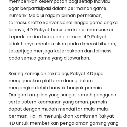
memberikan kesempatan bagi setiap individu
agar berpartisipasi dalam permainan game
numerik. Melalui ragam pilihan permainan,
termasuk lotto konvensional hingga game angka
lainnya, 4D Rakyat berusaha keras memuaskan
keperluan dan harapan permain. 4D Rakyat
tidak hanya menfokuskan pada dimensi hiburan,
tetapi juga menjaga keterbukaan dan fairness
pada semua game yang ditawarkan.
Seiring kemajuan teknologi, Rakyat 4D juga
menggunakan platform daring dalam
menjangkau lebih banyak banyak pemain.
Dengan tampilan yang sangat ramah pengguna
serta sistem keamanan yang aman, pemain
dapat dengan mudah mendaftar mulai mulai
bermain. Hal ini menunjukkan komitmen Rakyat
4D untuk memberikan pengalaman gaming yang