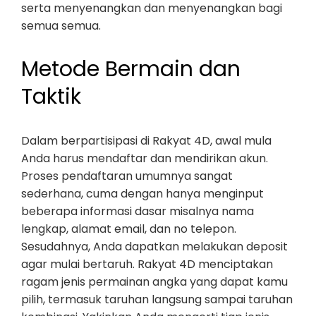
serta menyenangkan dan menyenangkan bagi
semua semua.
Metode Bermain dan
Taktik
Dalam berpartisipasi di Rakyat 4D, awal mula
Anda harus mendaftar dan mendirikan akun.
Proses pendaftaran umumnya sangat
sederhana, cuma dengan hanya menginput
beberapa informasi dasar misalnya nama
lengkap, alamat email, dan no telepon.
Sesudahnya, Anda dapatkan melakukan deposit
agar mulai bertaruh. Rakyat 4D menciptakan
ragam jenis permainan angka yang dapat kamu
pilih, termasuk taruhan langsung sampai taruhan