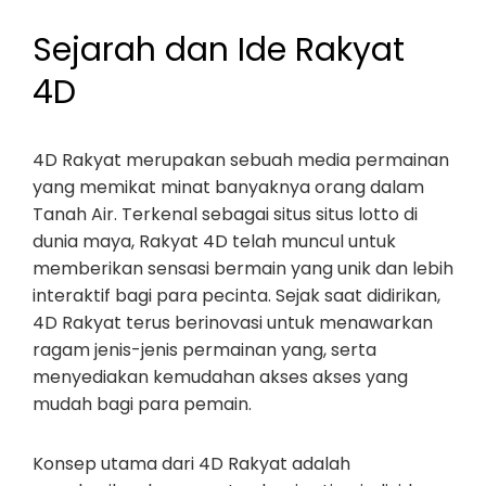
Sejarah dan Ide Rakyat
4D
4D Rakyat merupakan sebuah media permainan
yang memikat minat banyaknya orang dalam
Tanah Air. Terkenal sebagai situs situs lotto di
dunia maya, Rakyat 4D telah muncul untuk
memberikan sensasi bermain yang unik dan lebih
interaktif bagi para pecinta. Sejak saat didirikan,
4D Rakyat terus berinovasi untuk menawarkan
ragam jenis-jenis permainan yang, serta
menyediakan kemudahan akses akses yang
mudah bagi para pemain.
Konsep utama dari 4D Rakyat adalah