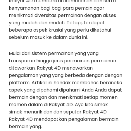
Rakyat 4D memberikan kemudahan dan serta
kenyamanan bagi bagi para pemain agar
menikmati diversitas permainan dengan akses
yang mudah dan mudah. Tetapi, terdapat
beberapa aspek krusial yang perlu diketahui
sebelum masuk ke dalam dunia ini.
Mulai dari sistem permainan yang yang
transparan hingga jenis permainan permainan
ditawarkan, Rakyat 4D menawarkan
pengalaman yang yang berbeda dengan dengan
platform. Artikel ini hendak membahas beraneka
aspek yang dipahami dipahami Anda Anda dapat
bermain dengan dan menikmati setiap momen
momen dalam di Rakyat 4D. Ayo kita simak
simak menarik dan dan seputar Rakyat 4D
Rakyat 4D mendapatkan pengalaman bermain
bermain yang.