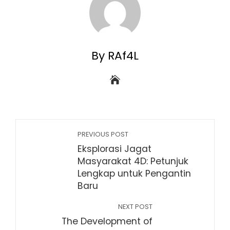
By RAf4L
PREVIOUS POST
Eksplorasi Jagat
Masyarakat 4D: Petunjuk
Lengkap untuk Pengantin
Baru
NEXT POST
The Development of