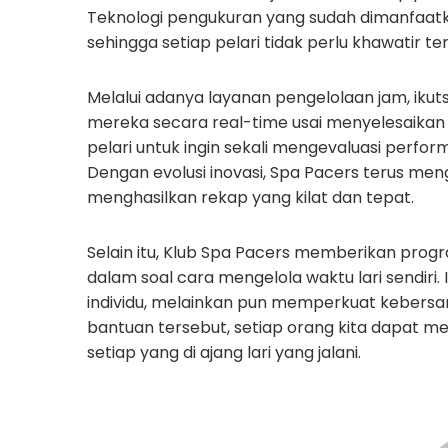
Teknologi pengukuran yang sudah dimanfaat
sehingga setiap pelari tidak perlu khawatir t
Melalui adanya layanan pengelolaan jam, iku
mereka secara real-time usai menyelesaikan
pelari untuk ingin sekali mengevaluasi perfo
Dengan evolusi inovasi, Spa Pacers terus me
menghasilkan rekap yang kilat dan tepat.
Selain itu, Klub Spa Pacers memberikan prog
dalam soal cara mengelola waktu lari sendir
individu, melainkan pun memperkuat kebersa
bantuan tersebut, setiap orang kita dapat m
setiap yang di ajang lari yang jalani.