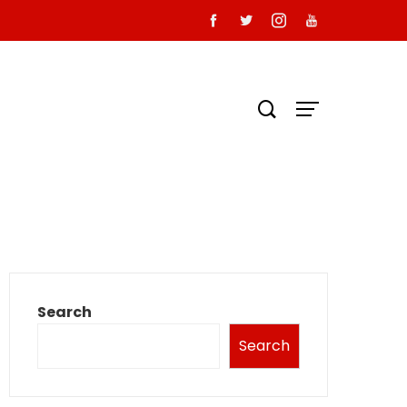
Search
Search