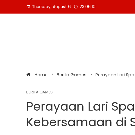
Skip
Thursday, August 6
23:06:10
to
content
Home
Berita Games
Perayaan Lari Sp
BERITA GAMES
Perayaan Lari Sp
Kebersamaan di S