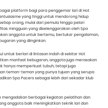
bagai platform bagi para penggemar lari di Hot
antusiasme yang tinggi untuk mendorong hidup
etiap orang, mulai dari pemula hingga pelari
fitas mingguan yang diselenggarakan oleh Spa
kan anggota untuk bertemu, bertukar pengalaman,
ugaran yang diinginkan.
untuk berlari di lintasan indah di sekitar Hot
kan manfaat kebugaran, anggota juga merasakan
 tak hanya memperkuat tubuh, tetapi juga
gan teman-teman yang punya tujuan yang serupa
dikan Spa Pacers sebagai lebih dari sekadar klub
pun mengadakan berbagai kegiatan pelatihan dan
njang anggota baik meningkatkan teknik lari dan