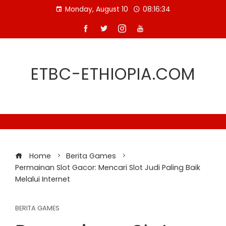
Skip
Monday, August 10
08:16:34
to
content
ETBC-ETHIOPIA.COM
Home
Berita Games
Permainan Slot Gacor: Mencari Slot Judi Paling Baik
Melalui Internet
BERITA GAMES