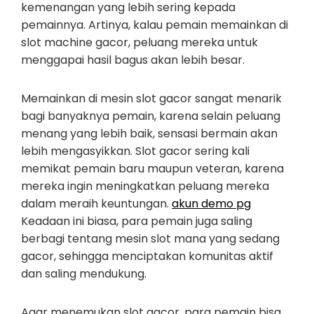
kemenangan yang lebih sering kepada
pemainnya. Artinya, kalau pemain memainkan di
slot machine gacor, peluang mereka untuk
menggapai hasil bagus akan lebih besar.
Memainkan di mesin slot gacor sangat menarik
bagi banyaknya pemain, karena selain peluang
menang yang lebih baik, sensasi bermain akan
lebih mengasyikkan. Slot gacor sering kali
memikat pemain baru maupun veteran, karena
mereka ingin meningkatkan peluang mereka
dalam meraih keuntungan.
akun demo pg
Keadaan ini biasa, para pemain juga saling
berbagi tentang mesin slot mana yang sedang
gacor, sehingga menciptakan komunitas aktif
dan saling mendukung.
Agar menemukan slot gacor, para pemain bisa