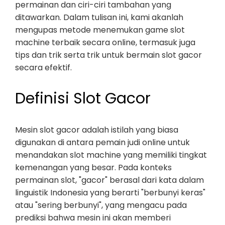
permainan dan ciri-ciri tambahan yang
ditawarkan. Dalam tulisan ini, kami akanlah
mengupas metode menemukan game slot
machine terbaik secara online, termasuk juga
tips dan trik serta trik untuk bermain slot gacor
secara efektif.
Definisi Slot Gacor
Mesin slot gacor adalah istilah yang biasa
digunakan di antara pemain judi online untuk
menandakan slot machine yang memiliki tingkat
kemenangan yang besar. Pada konteks
permainan slot, "gacor" berasal dari kata dalam
linguistik Indonesia yang berarti "berbunyi keras"
atau "sering berbunyi", yang mengacu pada
prediksi bahwa mesin ini akan memberi