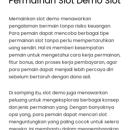
Permainan Slot Demo Slot
Memainkan slot demo menawarkan
pengalaman bermain tanpa risiko keuangan.
Para pemain dapat mencoba berbagai tipe
permainan slot tanpa perlu mempertaruhkan
uang sendiri. Hal ini memberi kesempatan
pemain untuk mengetahui cara kerja permainan,
fitur bonus, dan proses kerja pembayaran, agar
para pemain dapat menjadi lebih percaya diri
sebelum bertaruh dengan dana asli.
Di samping itu, slot demo juga menawarkan
peluang untuk mengeksplorasi berbagai konsep
dan jenis permainan yang. Dengan banyaknya
opsi yang, para pemain dapat mencari slot
menguntungkan yang paling cocok untuk selera
mereka. Ini membantu dalam mengembangkan