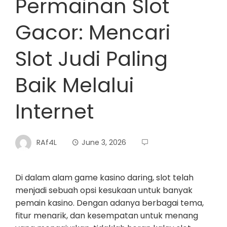
Permainan Slot
Gacor: Mencari
Slot Judi Paling
Baik Melalui
Internet
RAf4L
June 3, 2026
Di dalam alam game kasino daring, slot telah
menjadi sebuah opsi kesukaan untuk banyak
pemain kasino. Dengan adanya berbagai tema,
fitur menarik, dan kesempatan untuk menang