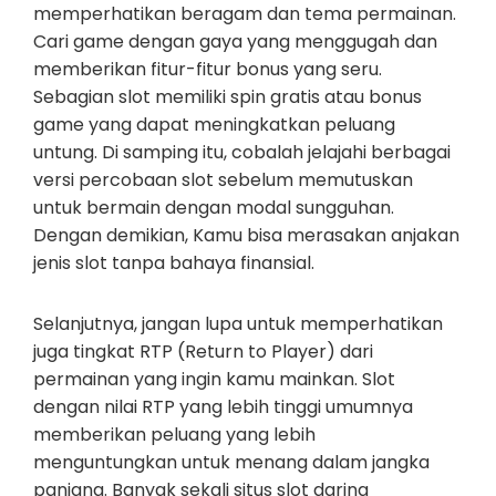
memperhatikan beragam dan tema permainan.
Cari game dengan gaya yang menggugah dan
memberikan fitur-fitur bonus yang seru.
Sebagian slot memiliki spin gratis atau bonus
game yang dapat meningkatkan peluang
untung. Di samping itu, cobalah jelajahi berbagai
versi percobaan slot sebelum memutuskan
untuk bermain dengan modal sungguhan.
Dengan demikian, Kamu bisa merasakan anjakan
jenis slot tanpa bahaya finansial.
Selanjutnya, jangan lupa untuk memperhatikan
juga tingkat RTP (Return to Player) dari
permainan yang ingin kamu mainkan. Slot
dengan nilai RTP yang lebih tinggi umumnya
memberikan peluang yang lebih
menguntungkan untuk menang dalam jangka
panjang. Banyak sekali situs slot daring