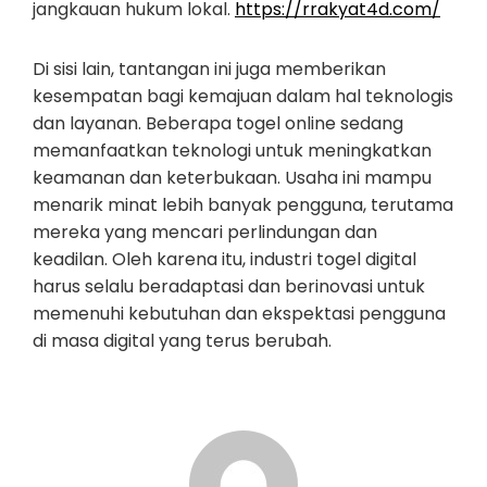
jangkauan hukum lokal.
https://rrakyat4d.com/
Di sisi lain, tantangan ini juga memberikan
kesempatan bagi kemajuan dalam hal teknologis
dan layanan. Beberapa togel online sedang
memanfaatkan teknologi untuk meningkatkan
keamanan dan keterbukaan. Usaha ini mampu
menarik minat lebih banyak pengguna, terutama
mereka yang mencari perlindungan dan
keadilan. Oleh karena itu, industri togel digital
harus selalu beradaptasi dan berinovasi untuk
memenuhi kebutuhan dan ekspektasi pengguna
di masa digital yang terus berubah.