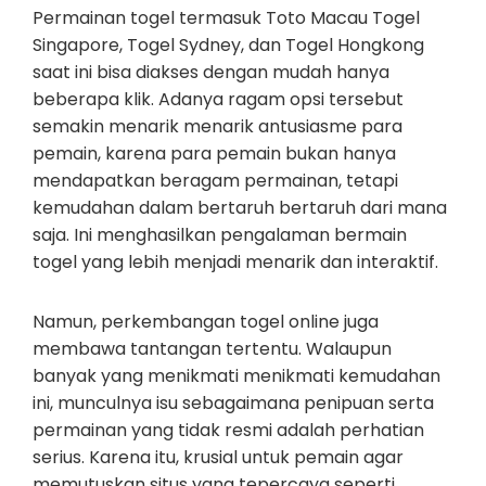
Permainan togel termasuk Toto Macau Togel
Singapore, Togel Sydney, dan Togel Hongkong
saat ini bisa diakses dengan mudah hanya
beberapa klik. Adanya ragam opsi tersebut
semakin menarik menarik antusiasme para
pemain, karena para pemain bukan hanya
mendapatkan beragam permainan, tetapi
kemudahan dalam bertaruh bertaruh dari mana
saja. Ini menghasilkan pengalaman bermain
togel yang lebih menjadi menarik dan interaktif.
Namun, perkembangan togel online juga
membawa tantangan tertentu. Walaupun
banyak yang menikmati menikmati kemudahan
ini, munculnya isu sebagaimana penipuan serta
permainan yang tidak resmi adalah perhatian
serius. Karena itu, krusial untuk pemain agar
memutuskan situs yang tepercaya seperti