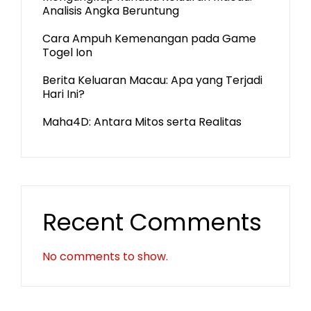
Analisis Angka Beruntung
Cara Ampuh Kemenangan pada Game
Togel Ion
Berita Keluaran Macau: Apa yang Terjadi
Hari Ini?
Maha4D: Antara Mitos serta Realitas
Recent Comments
No comments to show.