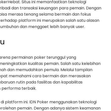
kerHebat. Situs ini memanfaatkan teknologi
ibadi dan transaksi keuangan para pemain. Dengan
bisa merasa tenang selama bermain dan fokus
rhadap platform ini merupakan salah satu alasan
umbuhan dan menggaet lebih banyak user.
ru
 arena permainan poker terunggul yang
eningkatkan kualitas pemain. Salah satu kelebihan
ah dan memudahkan pemula. Melalui tampilan
 cepat memahami cara bermain dan merasakan
aruan rutin pada fasilitas dan kapabilitas
performa terbaik.
i platform ini. IDN Poker menggunakan teknologi
 perolehan pemain. Dengan adanya sistem keamanan