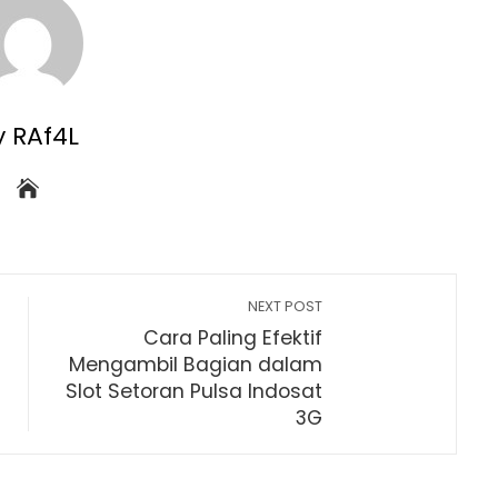
y RAf4L
NEXT POST
Cara Paling Efektif
Mengambil Bagian dalam
Slot Setoran Pulsa Indosat
3G