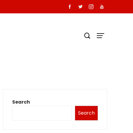
Search
Search