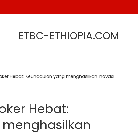
ETBC-ETHIOPIA.COM
oker Hebat: Keunggulan yang menghasilkan Inovasi
oker Hebat:
 menghasilkan