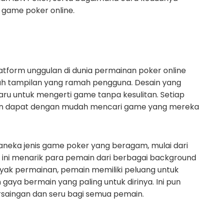
 game poker online.
latform unggulan di dunia permainan poker online
lah tampilan yang ramah pengguna. Desain yang
ru untuk mengerti game tanpa kesulitan. Setiap
main dapat dengan mudah mencari game yang mereka
aneka jenis game poker yang beragam, mulai dari
ni menarik para pemain dari berbagai background
banyak permainan, pemain memiliki peluang untuk
ya bermain yang paling untuk dirinya. Ini pun
aingan dan seru bagi semua pemain.