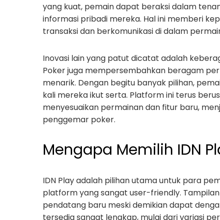
yang kuat, pemain dapat beraksi dalam ten
informasi pribadi mereka. Hal ini memberi 
transaksi dan berkomunikasi di dalam permai
Inovasi lain yang patut dicatat adalah keber
Poker juga mempersembahkan beragam permai
menarik. Dengan begitu banyak pilihan, pe
kali mereka ikut serta. Platform ini terus 
menyesuaikan permainan dan fitur baru, menj
penggemar poker.
Mengapa Memilih IDN Pl
IDN Play adalah pilihan utama untuk para pe
platform yang sangat user-friendly. Tampi
pendatang baru meski demikian dapat dengan 
tersedia sangat lengkap, mulai dari variasi