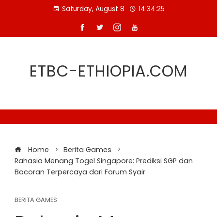
Skip
Saturday, August 8
14:34:26
to
content
ETBC-ETHIOPIA.COM
Home
Berita Games
Rahasia Menang Togel Singapore: Prediksi SGP dan
Bocoran Terpercaya dari Forum Syair
BERITA GAMES