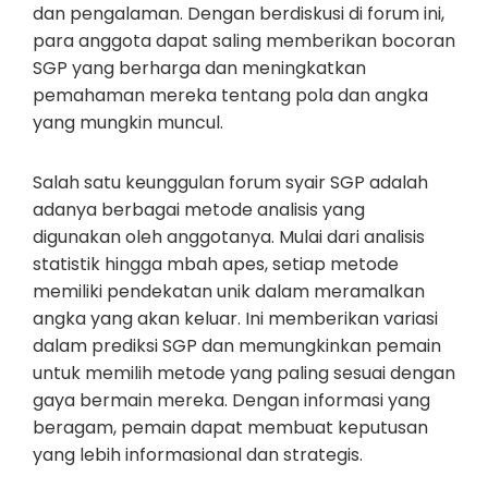
dan pengalaman. Dengan berdiskusi di forum ini,
para anggota dapat saling memberikan bocoran
SGP yang berharga dan meningkatkan
pemahaman mereka tentang pola dan angka
yang mungkin muncul.
Salah satu keunggulan forum syair SGP adalah
adanya berbagai metode analisis yang
digunakan oleh anggotanya. Mulai dari analisis
statistik hingga mbah apes, setiap metode
memiliki pendekatan unik dalam meramalkan
angka yang akan keluar. Ini memberikan variasi
dalam prediksi SGP dan memungkinkan pemain
untuk memilih metode yang paling sesuai dengan
gaya bermain mereka. Dengan informasi yang
beragam, pemain dapat membuat keputusan
yang lebih informasional dan strategis.