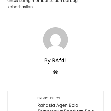
untuk saling membantu dan berbagi
keberhasilan.
By RAf4L
PREVIOUS POST
Rahasia Agen Bola