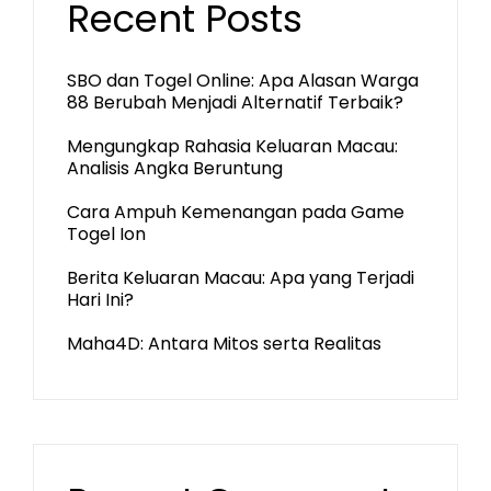
Recent Posts
SBO dan Togel Online: Apa Alasan Warga
88 Berubah Menjadi Alternatif Terbaik?
Mengungkap Rahasia Keluaran Macau:
Analisis Angka Beruntung
Cara Ampuh Kemenangan pada Game
Togel Ion
Berita Keluaran Macau: Apa yang Terjadi
Hari Ini?
Maha4D: Antara Mitos serta Realitas