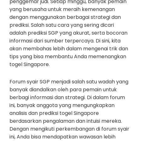
penggemar judi. Setiap minggu, banyak pemain
yang berusaha untuk meraih kemenangan
dengan menggunakan berbagai strategi dan
prediksi. Salah satu cara yang sering dicari
adalah prediksi SGP yang akurat, serta bocoran
informasi dari sumber terpercaya. Di sini, kita
akan membahas lebih dalam mengenai trik dan
tips yang bisa membantu Anda memenangkan
togel Singapore.
Forum syair SGP menjadi salah satu wadah yang
banyak diandalkan oleh para pemain untuk
berbagi informasi dan strategi. Di dalam forum
ini, banyak anggota yang mengungkapkan
analisis dan prediksi togel Singapore
berdasarkan pengalaman dan intuisi mereka.
Dengan mengikuti perkembangan di forum syair
ini, Anda bisa mendapatkan wawasan lebih