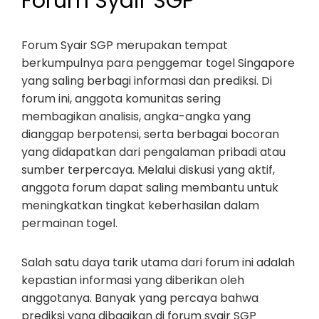
Forum Syair SGP
Forum Syair SGP merupakan tempat
berkumpulnya para penggemar togel Singapore
yang saling berbagi informasi dan prediksi. Di
forum ini, anggota komunitas sering
membagikan analisis, angka-angka yang
dianggap berpotensi, serta berbagai bocoran
yang didapatkan dari pengalaman pribadi atau
sumber terpercaya. Melalui diskusi yang aktif,
anggota forum dapat saling membantu untuk
meningkatkan tingkat keberhasilan dalam
permainan togel.
Salah satu daya tarik utama dari forum ini adalah
kepastian informasi yang diberikan oleh
anggotanya. Banyak yang percaya bahwa
prediksi yang dibagikan di forum syair SGP