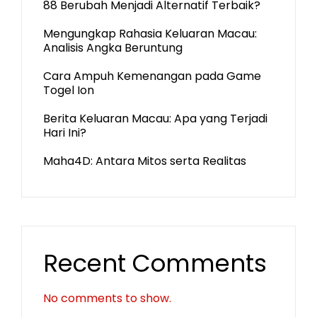
88 Berubah Menjadi Alternatif Terbaik?
Mengungkap Rahasia Keluaran Macau:
Analisis Angka Beruntung
Cara Ampuh Kemenangan pada Game
Togel Ion
Berita Keluaran Macau: Apa yang Terjadi
Hari Ini?
Maha4D: Antara Mitos serta Realitas
Recent Comments
No comments to show.