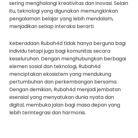
sering menghalangi kreativitas dan inovasi. Selain
itu, teknologi yang digunakan memungkinkan
pengalaman belajar yang lebih mendalam,
menjadikan setiap interaksi berarti.
Keberadaan Rubah4d tidak hanya berguna bagi
individu tetapi juga bagi komunitas secara
keseluruhan. Dengan menghubungkan berbagai
elemen sosial dan teknologi, Rubah4d
menciptakan ekosistem yang mendukung
pertumbuhan dan perkembangan bersama.
Dengan demikian, Rubah4d menjadi jembatan
esensial yang menyatukan dunia nyata dan
digital, membuka jalan bagi masa depan yang
lebih terintegrasi dan harmonis.