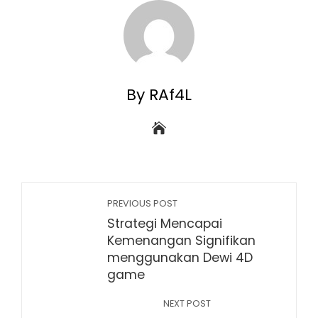
By RAf4L
PREVIOUS POST
Strategi Mencapai
Kemenangan Signifikan
menggunakan Dewi 4D
game
NEXT POST