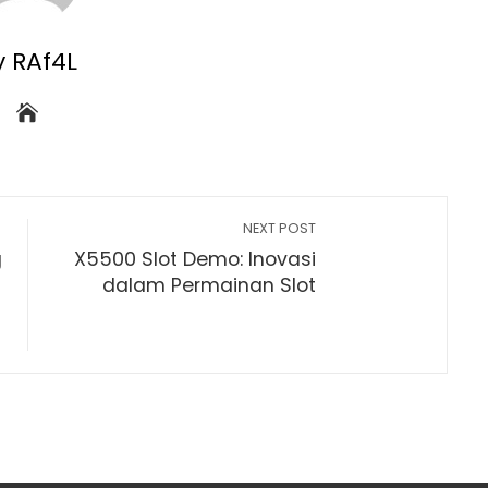
y RAf4L
NEXT POST
g
X5500 Slot Demo: Inovasi
dalam Permainan Slot