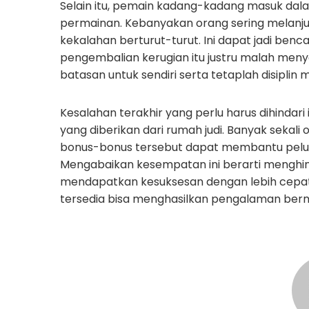
Selain itu, pemain kadang-kadang masuk da
permainan. Kebanyakan orang sering melanju
kekalahan berturut-turut. Ini dapat jadi be
pengembalian kerugian itu justru malah men
batasan untuk sendiri serta tetaplah disipli
Kesalahan terakhir yang perlu harus dihinda
yang diberikan dari rumah judi. Banyak sekal
bonus-bonus tersebut dapat membantu pelua
Mengabaikan kesempatan ini berarti menghi
mendapatkan kesuksesan dengan lebih cepa
tersedia bisa menghasilkan pengalaman berm