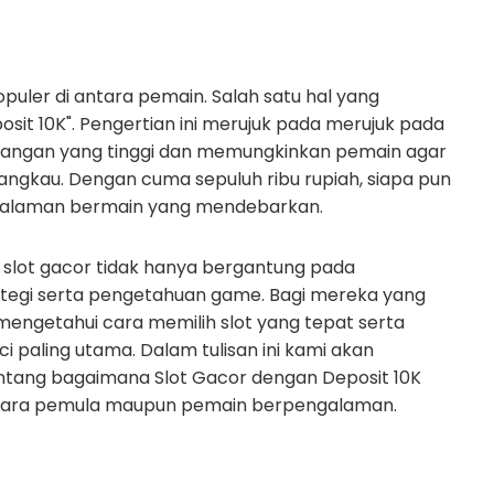
opuler di antara pemain. Salah satu hal yang
osit 10K". Pengertian ini merujuk pada merujuk pada
angan yang tinggi dan memungkinkan pemain agar
ngkau. Dengan cuma sepuluh ribu rupiah, siapa pun
galaman bermain yang mendebarkan.
 slot gacor tidak hanya bergantung pada
ategi serta pengetahuan game. Bagi mereka yang
engetahui cara memilih slot yang tepat serta
 paling utama. Dalam tulisan ini kami akan
ng bagaimana Slot Gacor dengan Deposit 10K
i para pemula maupun pemain berpengalaman.