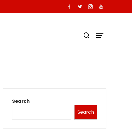
Search
Search