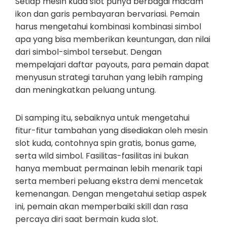
Setiap mesin kuda slot punya berbagai macam
ikon dan garis pembayaran bervariasi. Pemain
harus mengetahui kombinasi kombinasi simbol
apa yang bisa memberikan keuntungan, dan nilai
dari simbol-simbol tersebut. Dengan
mempelajari daftar payouts, para pemain dapat
menyusun strategi taruhan yang lebih ramping
dan meningkatkan peluang untung.
Di samping itu, sebaiknya untuk mengetahui
fitur-fitur tambahan yang disediakan oleh mesin
slot kuda, contohnya spin gratis, bonus game,
serta wild simbol. Fasilitas-fasilitas ini bukan
hanya membuat permainan lebih menarik tapi
serta memberi peluang ekstra demi mencetak
kemenangan. Dengan mengetahui setiap aspek
ini, pemain akan memperbaiki skill dan rasa
percaya diri saat bermain kuda slot.