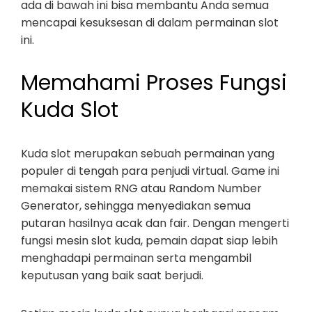
ada di bawah ini bisa membantu Anda semua
mencapai kesuksesan di dalam permainan slot
ini.
Memahami Proses Fungsi
Kuda Slot
Kuda slot merupakan sebuah permainan yang
populer di tengah para penjudi virtual. Game ini
memakai sistem RNG atau Random Number
Generator, sehingga menyediakan semua
putaran hasilnya acak dan fair. Dengan mengerti
fungsi mesin slot kuda, pemain dapat siap lebih
menghadapi permainan serta mengambil
keputusan yang baik saat berjudi.