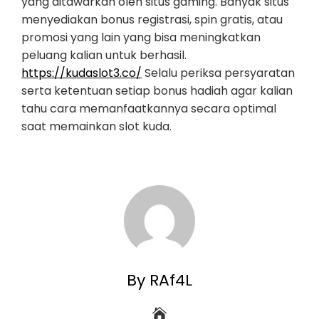
yang ditawarkan oleh situs gaming. Banyak situs
menyediakan bonus registrasi, spin gratis, atau
promosi yang lain yang bisa meningkatkan
peluang kalian untuk berhasil.
https://kudaslot3.co/
Selalu periksa persyaratan
serta ketentuan setiap bonus hadiah agar kalian
tahu cara memanfaatkannya secara optimal
saat memainkan slot kuda.
By RAf4L