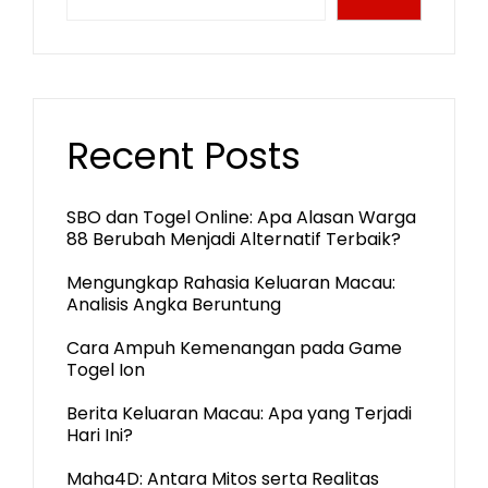
Recent Posts
SBO dan Togel Online: Apa Alasan Warga
88 Berubah Menjadi Alternatif Terbaik?
Mengungkap Rahasia Keluaran Macau:
Analisis Angka Beruntung
Cara Ampuh Kemenangan pada Game
Togel Ion
Berita Keluaran Macau: Apa yang Terjadi
Hari Ini?
Maha4D: Antara Mitos serta Realitas