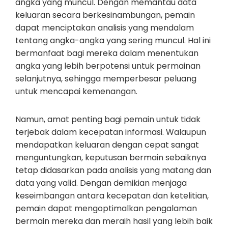
angka yang muncul. Dengan memantau data
keluaran secara berkesinambungan, pemain
dapat menciptakan analisis yang mendalam
tentang angka-angka yang sering muncul. Hal ini
bermanfaat bagi mereka dalam menentukan
angka yang lebih berpotensi untuk permainan
selanjutnya, sehingga memperbesar peluang
untuk mencapai kemenangan.
Namun, amat penting bagi pemain untuk tidak
terjebak dalam kecepatan informasi. Walaupun
mendapatkan keluaran dengan cepat sangat
menguntungkan, keputusan bermain sebaiknya
tetap didasarkan pada analisis yang matang dan
data yang valid. Dengan demikian menjaga
keseimbangan antara kecepatan dan ketelitian,
pemain dapat mengoptimalkan pengalaman
bermain mereka dan meraih hasil yang lebih baik