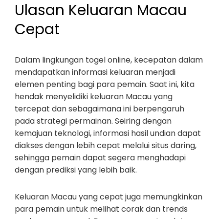
Ulasan Keluaran Macau
Cepat
Dalam lingkungan togel online, kecepatan dalam
mendapatkan informasi keluaran menjadi
elemen penting bagi para pemain. Saat ini, kita
hendak menyelidiki keluaran Macau yang
tercepat dan sebagaimana ini berpengaruh
pada strategi permainan. Seiring dengan
kemajuan teknologi, informasi hasil undian dapat
diakses dengan lebih cepat melalui situs daring,
sehingga pemain dapat segera menghadapi
dengan prediksi yang lebih baik.
Keluaran Macau yang cepat juga memungkinkan
para pemain untuk melihat corak dan trends