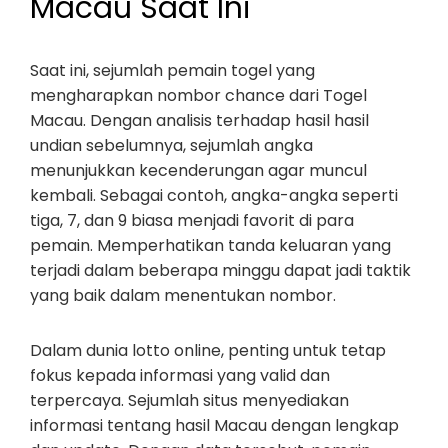
Macau Saat Ini
Saat ini, sejumlah pemain togel yang
mengharapkan nombor chance dari Togel
Macau. Dengan analisis terhadap hasil hasil
undian sebelumnya, sejumlah angka
menunjukkan kecenderungan agar muncul
kembali. Sebagai contoh, angka-angka seperti
tiga, 7, dan 9 biasa menjadi favorit di para
pemain. Memperhatikan tanda keluaran yang
terjadi dalam beberapa minggu dapat jadi taktik
yang baik dalam menentukan nombor.
Dalam dunia lotto online, penting untuk tetap
fokus kepada informasi yang valid dan
terpercaya. Sejumlah situs menyediakan
informasi tentang hasil Macau dengan lengkap