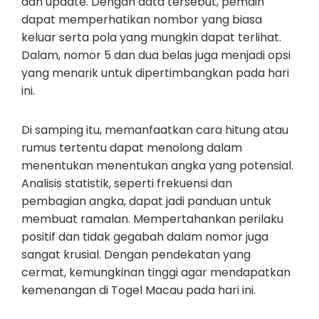
dan update. Dengan data tersebut, pemain
dapat memperhatikan nombor yang biasa
keluar serta pola yang mungkin dapat terlihat.
Dalam, nomor 5 dan dua belas juga menjadi opsi
yang menarik untuk dipertimbangkan pada hari
ini.
Di samping itu, memanfaatkan cara hitung atau
rumus tertentu dapat menolong dalam
menentukan menentukan angka yang potensial.
Analisis statistik, seperti frekuensi dan
pembagian angka, dapat jadi panduan untuk
membuat ramalan. Mempertahankan perilaku
positif dan tidak gegabah dalam nomor juga
sangat krusial. Dengan pendekatan yang
cermat, kemungkinan tinggi agar mendapatkan
kemenangan di Togel Macau pada hari ini.