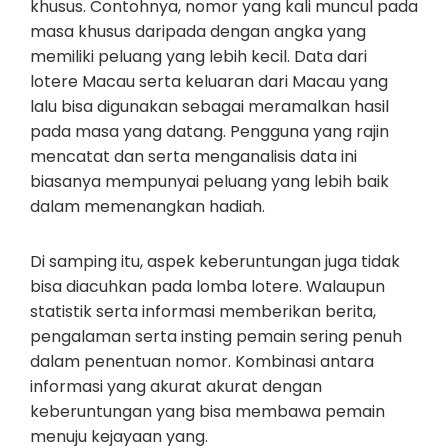
khusus. Contohnya, nomor yang kali muncul pada
masa khusus daripada dengan angka yang
memiliki peluang yang lebih kecil. Data dari
lotere Macau serta keluaran dari Macau yang
lalu bisa digunakan sebagai meramalkan hasil
pada masa yang datang. Pengguna yang rajin
mencatat dan serta menganalisis data ini
biasanya mempunyai peluang yang lebih baik
dalam memenangkan hadiah.
Di samping itu, aspek keberuntungan juga tidak
bisa diacuhkan pada lomba lotere. Walaupun
statistik serta informasi memberikan berita,
pengalaman serta insting pemain sering penuh
dalam penentuan nomor. Kombinasi antara
informasi yang akurat akurat dengan
keberuntungan yang bisa membawa pemain
menuju kejayaan yang.