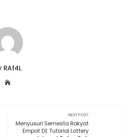
y RAf4L
NEXT POST
Menyusuri Semesta Rakyat
Empat D|: Tutorial Lottery