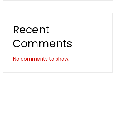
Recent
Comments
No comments to show.