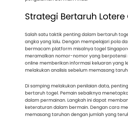
Strategi Bertaruh Lotere
Salah satu taktik penting dalam bertaruh tog
angka yang lalu. Dengan mempelajari pola da
bermacam platform misalnya togel Singapore,
meramalkan nomor-nomor yang berpotensi mun
online memberikan informasi keluaran yang
melakukan analisis sebelum memasang taruh
Di samping melakukan penilaian data, pentin
bertaruh togel. Pemain sebaiknya menetapkan
dalam permainan. Langkah ini dapat memban
keteraturan dalam bermain. Dengan cara mem
memasang taruhan dengan jumlah yang teruku