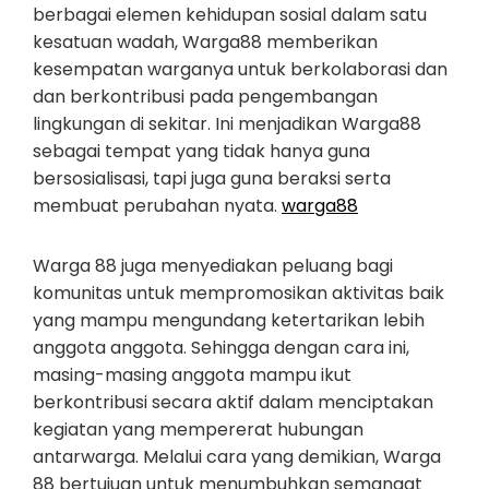
berbagai elemen kehidupan sosial dalam satu
kesatuan wadah, Warga88 memberikan
kesempatan warganya untuk berkolaborasi dan
dan berkontribusi pada pengembangan
lingkungan di sekitar. Ini menjadikan Warga88
sebagai tempat yang tidak hanya guna
bersosialisasi, tapi juga guna beraksi serta
membuat perubahan nyata.
warga88
Warga 88 juga menyediakan peluang bagi
komunitas untuk mempromosikan aktivitas baik
yang mampu mengundang ketertarikan lebih
anggota anggota. Sehingga dengan cara ini,
masing-masing anggota mampu ikut
berkontribusi secara aktif dalam menciptakan
kegiatan yang mempererat hubungan
antarwarga. Melalui cara yang demikian, Warga
88 bertujuan untuk menumbuhkan semangat