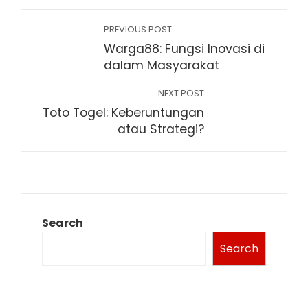
PREVIOUS POST
Warga88: Fungsi Inovasi di
dalam Masyarakat
NEXT POST
Toto Togel: Keberuntungan
atau Strategi?
Search
Search