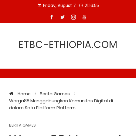
Skip
Friday, August 7
21:16:56
to
content
ETBC-ETHIOPIA.COM
Home
Berita Games
Warga88:Menggabungkan Komunitas Digital di
dalam Satu Platform Platform
BERITA GAMES