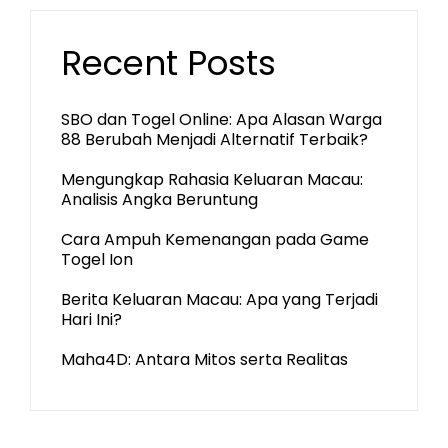
Recent Posts
SBO dan Togel Online: Apa Alasan Warga
88 Berubah Menjadi Alternatif Terbaik?
Mengungkap Rahasia Keluaran Macau:
Analisis Angka Beruntung
Cara Ampuh Kemenangan pada Game
Togel Ion
Berita Keluaran Macau: Apa yang Terjadi
Hari Ini?
Maha4D: Antara Mitos serta Realitas