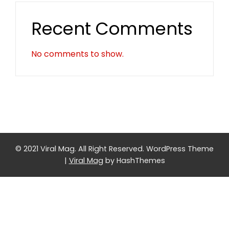
Recent Comments
No comments to show.
© 2021 Viral Mag. All Right Reserved.
WordPress Theme
|
Viral Mag
by HashThemes