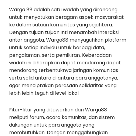
Warga 88 adalah satu wadah yang dirancang
untuk menyatukan beragam aspek masyarakat
ke dalam satuan komunitas yang sejahtera.
Dengan tujuan tujuan inti menambah interaksi
antar anggota, Warga88 menyuguhkan platform
untuk setiap individu untuk berbagi data,
pengalaman, serta pemikiran. Keberadaan
wadah ini diharapkan dapat mendorong dapat
mendorong terbentuknya jaringan komunitas
serta solid antara di antara para anggotanya,
agar menciptakan perasaan solidaritas yang
lebih lebih teguh di level lokal.
Fitur-fitur yang ditawarkan dari Warga88
meliputi forum, acara komunitas, dan sistem
dukungan untuk para anggota yang
membutuhkan. Dengan menggabungkan