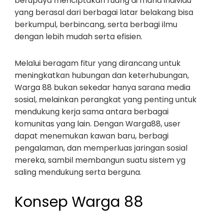
berupaya menciptakan ruang di mana individu
yang berasal dari berbagai latar belakang bisa
berkumpul, berbincang, serta berbagi ilmu
dengan lebih mudah serta efisien.
Melalui beragam fitur yang dirancang untuk
meningkatkan hubungan dan keterhubungan,
Warga 88 bukan sekedar hanya sarana media
sosial, melainkan perangkat yang penting untuk
mendukung kerja sama antara berbagai
komunitas yang lain. Dengan Warga88, user
dapat menemukan kawan baru, berbagi
pengalaman, dan memperluas jaringan sosial
mereka, sambil membangun suatu sistem yg
saling mendukung serta berguna.
Konsep Warga 88