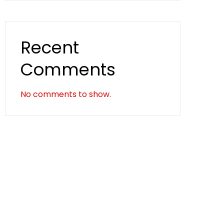
Recent
Comments
No comments to show.