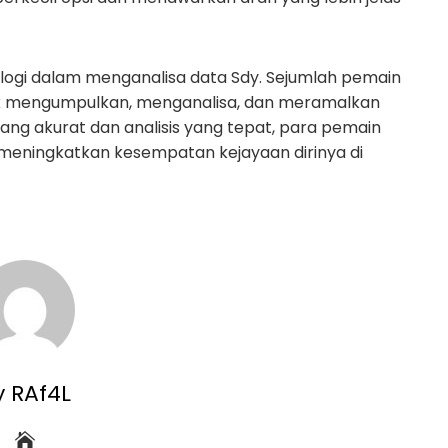
ogi dalam menganalisa data Sdy. Sejumlah pemain
uk mengumpulkan, menganalisa, dan meramalkan
yang akurat dan analisis yang tepat, para pemain
 meningkatkan kesempatan kejayaan dirinya di
y RAf4L