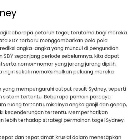
dney
 bagi beberapa petaruh togel, terutama bagi mereka
 Data SDY terbaru menggambarkan pola pola
ediksi angka-angka yang muncul di pengundian
n SDY sepanjang periode sebelumnya, kita dapat
serta nomor-nomor yang jarang jarang dipilih.
apa ingin sekali memaksimalkan peluang mereka.
lain yang mempengaruhi output result Sydney, seperti
n sistem tertentu. Beberapa pemain percaya
ruang tertentu, misalnya angka ganjil dan genap,
iliki kecenderungan tertentu. Memperhatikan
lebih terhadap strategi permainan togel Sydney.
 tepat dan tepat amat krusial dalam menetapkan