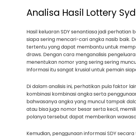
Analisa Hasil Lottery Sy
Hasil keluaran SDY senantiasa jadi perhatian
siapa sering mencari-cari angka nasib baik.
tertentu yang dapat membantu untuk mempr
draws. Dengan cara menganalisis pengeluara
menentukan nomor yang sering sering muncul 
Informasi itu sangat krusial untuk pemain si
Di dalam analisis ini, perhatikan pula faktor 
kombinasi kombinasi angka serta penggunaa
bahwasanya angka yang muncul tampak dalam 
atau bisa juga nomor besar serta kecil, mem
polanya tersebut dapat memberikan wawasan 
Kemudian, penggunaan informasi SDY secara