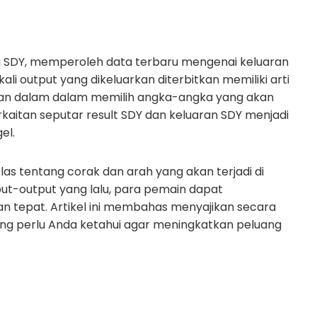
ka SDY, memperoleh data terbaru mengenai keluaran
ali output yang dikeluarkan diterbitkan memiliki arti
akan dalam dalam memilih angka-angka yang akan
kaitan seputar result SDY dan keluaran SDY menjadi
el.
s tentang corak dan arah yang akan terjadi di
t-output yang lalu, para pemain dapat
an tepat. Artikel ini membahas menyajikan secara
n yang perlu Anda ketahui agar meningkatkan peluang