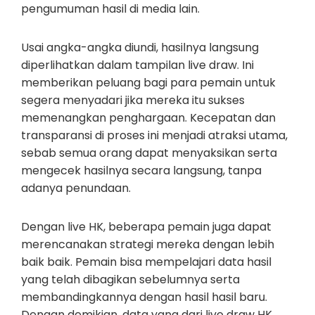
pengumuman hasil di media lain.
Usai angka-angka diundi, hasilnya langsung
diperlihatkan dalam tampilan live draw. Ini
memberikan peluang bagi para pemain untuk
segera menyadari jika mereka itu sukses
memenangkan penghargaan. Kecepatan dan
transparansi di proses ini menjadi atraksi utama,
sebab semua orang dapat menyaksikan serta
mengecek hasilnya secara langsung, tanpa
adanya penundaan.
Dengan live HK, beberapa pemain juga dapat
merencanakan strategi mereka dengan lebih
baik baik. Pemain bisa mempelajari data hasil
yang telah dibagikan sebelumnya serta
membandingkannya dengan hasil hasil baru.
Dengan demikian, data yang dari live draw HK