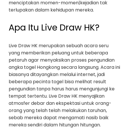
menciptakan momen-momen|kejadian tak
terlupakan dalam kehidupan mereka.
Apa Itu Live Draw HK?
Live Draw HK merupakan sebuah acara seru
yang memberikan peluang untuk beberapa
petaruh agar menyaksikan proses pengundian
angka togel Hongkong secara langsung. Acara ini
biasanya ditayangkan melalui internet, jadi
beberapa pecinta togel bisa melihat result
pengundian tanpa harus harus mengunjungi ke
tempat tertentu. Live Draw HK menyajikan
atmosfer debar dan ekspektasi untuk orang-
orang yang telah telah melakukan taruhan,
sebab mereka dapat mengamati nasib baik
mereka sendiri dalam hitungan hitungan.