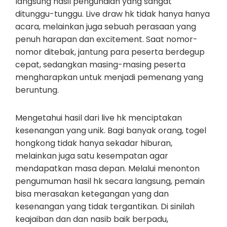
langsung hasil pengundian yang sangat
ditunggu-tunggu. Live draw hk tidak hanya hanya
acara, melainkan juga sebuah perasaan yang
penuh harapan dan excitement. Saat nomor-
nomor ditebak, jantung para peserta berdegup
cepat, sedangkan masing-masing peserta
mengharapkan untuk menjadi pemenang yang
beruntung.
Mengetahui hasil dari live hk menciptakan
kesenangan yang unik. Bagi banyak orang, togel
hongkong tidak hanya sekadar hiburan,
melainkan juga satu kesempatan agar
mendapatkan masa depan. Melalui menonton
pengumuman hasil hk secara langsung, pemain
bisa merasakan ketegangan yang dan
kesenangan yang tidak tergantikan. Di sinilah
keajaiban dan dan nasib baik berpadu,