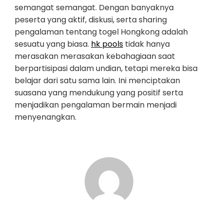
semangat semangat. Dengan banyaknya
peserta yang aktif, diskusi, serta sharing
pengalaman tentang togel Hongkong adalah
sesuatu yang biasa.
hk pools
tidak hanya
merasakan merasakan kebahagiaan saat
berpartisipasi dalam undian, tetapi mereka bisa
belajar dari satu sama lain. Ini menciptakan
suasana yang mendukung yang positif serta
menjadikan pengalaman bermain menjadi
menyenangkan.