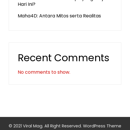
Hari Ini?
Maha4D: Antara Mitos serta Realitas
Recent Comments
No comments to show.
© 2021 Viral Mag. All Right Reserved.
WordPress Theme