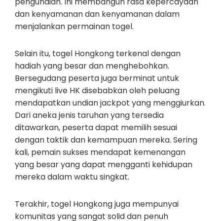
pengundian. Ini membangun rasa kepercayaan
dan kenyamanan dan kenyamanan dalam
menjalankan permainan togel.
Selain itu, togel Hongkong terkenal dengan
hadiah yang besar dan menghebohkan.
Bersegudang peserta juga berminat untuk
mengikuti live HK disebabkan oleh peluang
mendapatkan undian jackpot yang menggiurkan.
Dari aneka jenis taruhan yang tersedia
ditawarkan, peserta dapat memilih sesuai
dengan taktik dan kemampuan mereka. Sering
kali, pemain sukses mendapat kemenangan
yang besar yang dapat mengganti kehidupan
mereka dalam waktu singkat.
Terakhir, togel Hongkong juga mempunyai
komunitas yang sangat solid dan penuh