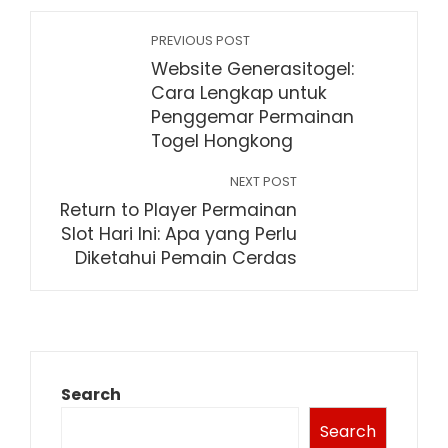
PREVIOUS POST
Website Generasitogel:
Cara Lengkap untuk
Penggemar Permainan
Togel Hongkong
NEXT POST
Return to Player Permainan
Slot Hari Ini: Apa yang Perlu
Diketahui Pemain Cerdas
Search
Search