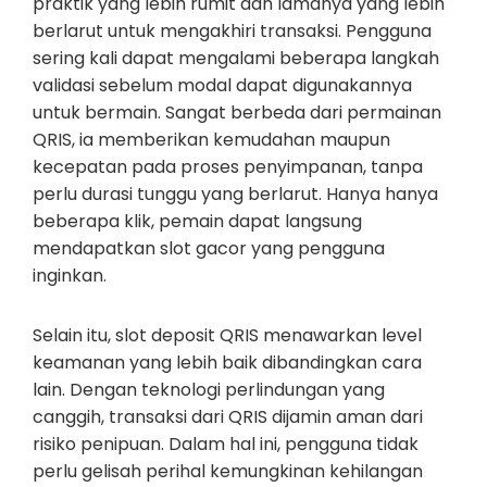
praktik yang lebih rumit dan lamanya yang lebih
berlarut untuk mengakhiri transaksi. Pengguna
sering kali dapat mengalami beberapa langkah
validasi sebelum modal dapat digunakannya
untuk bermain. Sangat berbeda dari permainan
QRIS, ia memberikan kemudahan maupun
kecepatan pada proses penyimpanan, tanpa
perlu durasi tunggu yang berlarut. Hanya hanya
beberapa klik, pemain dapat langsung
mendapatkan slot gacor yang pengguna
inginkan.
Selain itu, slot deposit QRIS menawarkan level
keamanan yang lebih baik dibandingkan cara
lain. Dengan teknologi perlindungan yang
canggih, transaksi dari QRIS dijamin aman dari
risiko penipuan. Dalam hal ini, pengguna tidak
perlu gelisah perihal kemungkinan kehilangan