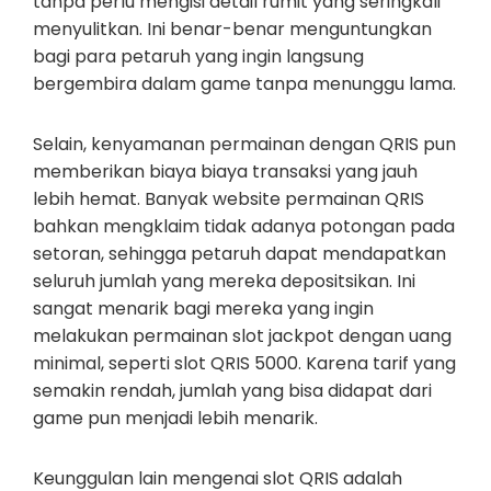
tanpa perlu mengisi detail rumit yang seringkali
menyulitkan. Ini benar-benar menguntungkan
bagi para petaruh yang ingin langsung
bergembira dalam game tanpa menunggu lama.
Selain, kenyamanan permainan dengan QRIS pun
memberikan biaya biaya transaksi yang jauh
lebih hemat. Banyak website permainan QRIS
bahkan mengklaim tidak adanya potongan pada
setoran, sehingga petaruh dapat mendapatkan
seluruh jumlah yang mereka depositsikan. Ini
sangat menarik bagi mereka yang ingin
melakukan permainan slot jackpot dengan uang
minimal, seperti slot QRIS 5000. Karena tarif yang
semakin rendah, jumlah yang bisa didapat dari
game pun menjadi lebih menarik.
Keunggulan lain mengenai slot QRIS adalah