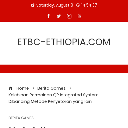
Skip
Saturday, August 8
14:54:38
to
content
ETBC-ETHIOPIA.COM
Home
Berita Games
Kelebihan Permainan QR Integrated System
Dibanding Metode Penyetoran yang lain
BERITA GAMES