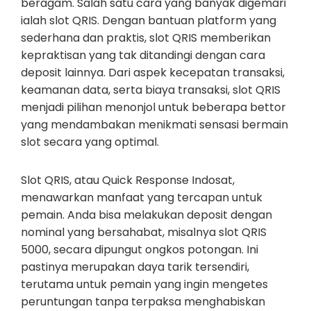
beragam. Salah satu cara yang banyak digemari
ialah slot QRIS. Dengan bantuan platform yang
sederhana dan praktis, slot QRIS memberikan
kepraktisan yang tak ditandingi dengan cara
deposit lainnya. Dari aspek kecepatan transaksi,
keamanan data, serta biaya transaksi, slot QRIS
menjadi pilihan menonjol untuk beberapa bettor
yang mendambakan menikmati sensasi bermain
slot secara yang optimal.
Slot QRIS, atau Quick Response Indosat,
menawarkan manfaat yang tercapan untuk
pemain. Anda bisa melakukan deposit dengan
nominal yang bersahabat, misalnya slot QRIS
5000, secara dipungut ongkos potongan. Ini
pastinya merupakan daya tarik tersendiri,
terutama untuk pemain yang ingin mengetes
peruntungan tanpa terpaksa menghabiskan