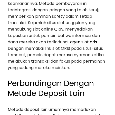
keamanannya. Metode pembayaran ini
terintegrasi dengan jaringan yang telah teruji,
memberikan jaminan safety dalam setiap
transaksi. Sejumlah situs slot unggulan yang
mendukung slot online QRIS, menyediakan
kepastian untuk pemain bahwa informasi dan
dana mereka akan terlindungi.
agen slot qris
Dengan memakai link slot QRIS pada situs-situs
tersebut, pemain dapat merasa nyaman ketika
melakukan transaksi dan fokus pada permainan
yang sedang mereka mainkan.
Perbandingan Dengan
Metode Deposit Lain
Metode deposit lain umumnya memerlukan