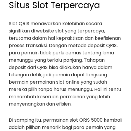
Situs Slot Terpercaya
Slot QRIS menawarkan kelebihan secara
signifikan di website slot yang terpercaya,
terutama dalam hal kepraktisan dan keefisienan
proses transaksi. Dengan metode deposit QRIS,
para pemain tidak perlu cemas tentang lama
menunggu yang terlalu panjang. Tahapan
deposit dari QRIS bisa dilakukan hanya dalam
hitungan detik, jadi pemain dapat langsung
bermain permainan slot online yang sudah
mereka pilih tanpa harus menunggu. Hal ini tentu
menambah keseruan permainan yang lebih
menyenangkan dan efisien.
Di samping itu, permainan slot QRIS 5000 kembali
adalah pilihan menarik bagi para pemain yang