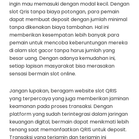
ingin mau memasuki dengan modal kecil. Dengan
slot Qris tanpa biaya potongan, para pemain
dapat membuat deposit dengan jumlah minimal
tanpa dikenakan biaya tambahan. Hal ini
memberikan kesempatan lebih banyak para
pemain untuk mencoba keberuntungan mereka
di alam slot gacor tanpa harus jumlah yang
besar uang. Dengan adanya kemudahan ini,
setiap lapisan masyarakat bisa merasakan
sensasi bermain slot online.
Jangan lupakan, beragam website slot QRIS
yang terpercaya yang juga memberikan jaminan
keamanan pada proses transaksi. Dengan
platform yang sudah terintegrasi dalam jaringan
keuangan digital, bermain dapat menikmati lebih
tenang saat memanfaatkan QRIS untuk deposit.
Transaksi yang terjamin dan terjamin ini