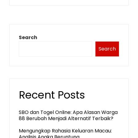
Search
Search
Recent Posts
SBO dan Togel Online: Apa Alasan Warga
88 Berubah Menjadi Alternatif Terbaik?
Mengungkap Rahasia Keluaran Macau:
Analisis Angka Beruntung