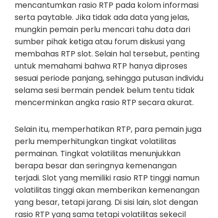
mencantumkan rasio RTP pada kolom informasi
serta paytable. Jika tidak ada data yang jelas,
mungkin pemain perlu mencari tahu data dari
sumber pihak ketiga atau forum diskusi yang
membahas RTP slot. Selain hal tersebut, penting
untuk memahami bahwa RTP hanya diproses
sesuai periode panjang, sehingga putusan individu
selama sesi bermain pendek belum tentu tidak
mencerminkan angka rasio RTP secara akurat.
Selain itu, memperhatikan RTP, para pemain juga
perlu memperhitungkan tingkat volatilitas
permainan. Tingkat volatilitas menunjukkan
berapa besar dan seringnya kemenangan
terjadi. Slot yang memiliki rasio RTP tinggi namun
volatilitas tinggi akan memberikan kemenangan
yang besar, tetapi jarang. Di sisi lain, slot dengan
rasio RTP yang sama tetapi volatilitas sekecil