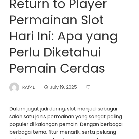
Return to Player
Permainan Slot
Hari Ini: Apa yang
Perlu Diketahui
Pemain Cerdas
RAf4L
July 19, 2025
Dalam jagat judi daring, slot menjadi sebagai
salah satu jenis permainan yang sangat paling
populer di kalangan pemain. Dengan berbagai
berbagai tema, fitur menarik, serta peluang