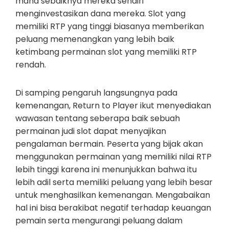
mana sebaiknya mereka sendiri
menginvestasikan dana mereka. Slot yang
memiliki RTP yang tinggi biasanya memberikan
peluang memenangkan yang lebih baik
ketimbang permainan slot yang memiliki RTP
rendah.
Di samping pengaruh langsungnya pada
kemenangan, Return to Player ikut menyediakan
wawasan tentang seberapa baik sebuah
permainan judi slot dapat menyajikan
pengalaman bermain. Peserta yang bijak akan
menggunakan permainan yang memiliki nilai RTP
lebih tinggi karena ini menunjukkan bahwa itu
lebih adil serta memiliki peluang yang lebih besar
untuk menghasilkan kemenangan. Mengabaikan
hal ini bisa berakibat negatif terhadap keuangan
pemain serta mengurangi peluang dalam