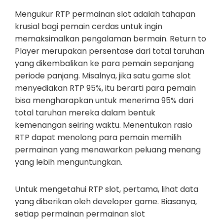
Mengukur RTP permainan slot adalah tahapan
krusial bagi pemain cerdas untuk ingin
memaksimalkan pengalaman bermain. Return to
Player merupakan persentase dari total taruhan
yang dikembalikan ke para pemain sepanjang
periode panjang. Misalnya, jika satu game slot
menyediakan RTP 95%, itu berarti para pemain
bisa mengharapkan untuk menerima 95% dari
total taruhan mereka dalam bentuk
kemenangan seiring waktu. Menentukan rasio
RTP dapat menolong para pemain memilih
permainan yang menawarkan peluang menang
yang lebih menguntungkan.
Untuk mengetahui RTP slot, pertama, lihat data
yang diberikan oleh developer game. Biasanya,
setiap permainan permainan slot