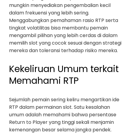
mungkin menyediakan pengembalian kecil
dalam frekuensi yang lebih sering.
Menggabungkan pemahaman rasio RTP serta
tingkat volatilitas bisa membantu pemain
mengambil pilihan yang lebih cerdas di dalam
memilih slot yang cocok sesuai dengan strategi
mereka dan toleransi terhadap risiko mereka.
Kekeliruan Umum terkait
Memahami RTP
Sejumlah pemain sering keliru mengartikan ide
RTP dalam permainan slot. Satu kesalahan
umum adalah memahami bahwa persentase
Return to Player yang tinggi sekali menjamin
kemenangan besar selama jangka pendek.