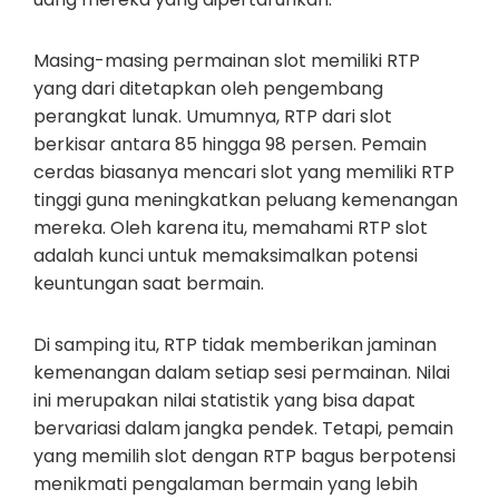
Masing-masing permainan slot memiliki RTP
yang dari ditetapkan oleh pengembang
perangkat lunak. Umumnya, RTP dari slot
berkisar antara 85 hingga 98 persen. Pemain
cerdas biasanya mencari slot yang memiliki RTP
tinggi guna meningkatkan peluang kemenangan
mereka. Oleh karena itu, memahami RTP slot
adalah kunci untuk memaksimalkan potensi
keuntungan saat bermain.
Di samping itu, RTP tidak memberikan jaminan
kemenangan dalam setiap sesi permainan. Nilai
ini merupakan nilai statistik yang bisa dapat
bervariasi dalam jangka pendek. Tetapi, pemain
yang memilih slot dengan RTP bagus berpotensi
menikmati pengalaman bermain yang lebih