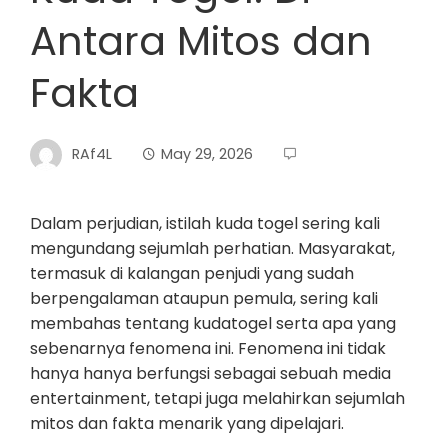
Antara Mitos dan
Fakta
RAf4L
May 29, 2026
Dalam perjudian, istilah kuda togel sering kali
mengundang sejumlah perhatian. Masyarakat,
termasuk di kalangan penjudi yang sudah
berpengalaman ataupun pemula, sering kali
membahas tentang kudatogel serta apa yang
sebenarnya fenomena ini. Fenomena ini tidak
hanya hanya berfungsi sebagai sebuah media
entertainment, tetapi juga melahirkan sejumlah
mitos dan fakta menarik yang dipelajari.