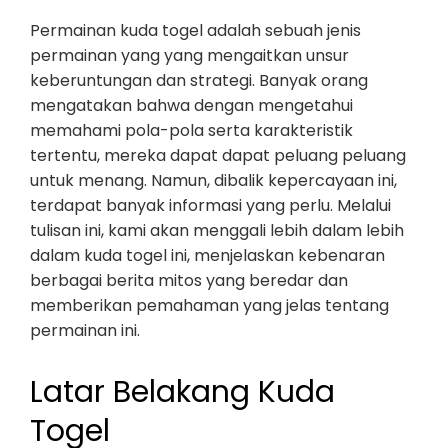
Permainan kuda togel adalah sebuah jenis
permainan yang yang mengaitkan unsur
keberuntungan dan strategi. Banyak orang
mengatakan bahwa dengan mengetahui
memahami pola-pola serta karakteristik
tertentu, mereka dapat dapat peluang peluang
untuk menang. Namun, dibalik kepercayaan ini,
terdapat banyak informasi yang perlu. Melalui
tulisan ini, kami akan menggali lebih dalam lebih
dalam kuda togel ini, menjelaskan kebenaran
berbagai berita mitos yang beredar dan
memberikan pemahaman yang jelas tentang
permainan ini.
Latar Belakang Kuda
Togel