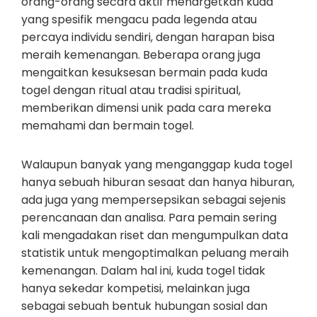
orang-orang secara aktif menargetkan kuda
yang spesifik mengacu pada legenda atau
percaya individu sendiri, dengan harapan bisa
meraih kemenangan. Beberapa orang juga
mengaitkan kesuksesan bermain pada kuda
togel dengan ritual atau tradisi spiritual,
memberikan dimensi unik pada cara mereka
memahami dan bermain togel.
Walaupun banyak yang menganggap kuda togel
hanya sebuah hiburan sesaat dan hanya hiburan,
ada juga yang mempersepsikan sebagai sejenis
perencanaan dan analisa. Para pemain sering
kali mengadakan riset dan mengumpulkan data
statistik untuk mengoptimalkan peluang meraih
kemenangan. Dalam hal ini, kuda togel tidak
hanya sekedar kompetisi, melainkan juga
sebagai sebuah bentuk hubungan sosial dan