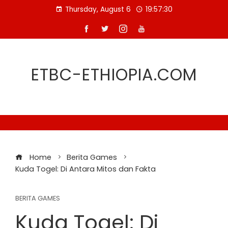
Skip
Thursday, August 6
19:57:30
to
content
ETBC-ETHIOPIA.COM
Home
Berita Games
Kuda Togel: Di Antara Mitos dan Fakta
BERITA GAMES
Kuda Togel: Di