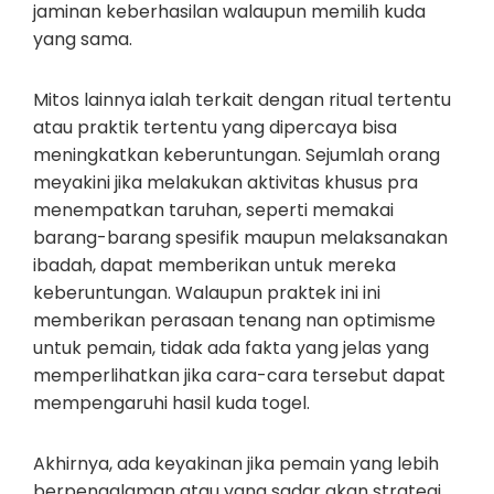
jaminan keberhasilan walaupun memilih kuda
yang sama.
Mitos lainnya ialah terkait dengan ritual tertentu
atau praktik tertentu yang dipercaya bisa
meningkatkan keberuntungan. Sejumlah orang
meyakini jika melakukan aktivitas khusus pra
menempatkan taruhan, seperti memakai
barang-barang spesifik maupun melaksanakan
ibadah, dapat memberikan untuk mereka
keberuntungan. Walaupun praktek ini ini
memberikan perasaan tenang nan optimisme
untuk pemain, tidak ada fakta yang jelas yang
memperlihatkan jika cara-cara tersebut dapat
mempengaruhi hasil kuda togel.
Akhirnya, ada keyakinan jika pemain yang lebih
berpengalaman atau yang sadar akan strategi