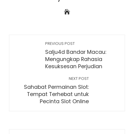
PREVIOUS POST
Salju4d Bandar Macau:
Mengungkap Rahasia
Kesuksesan Perjudian
NEXT POST
Sahabat Permainan Slot:
Tempat Terhebat untuk
Pecinta Slot Online