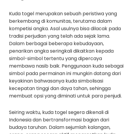
Kuda togel merupakan sebuah peristiwa yang
berkembang di komunitas, terutama dalam
kompetisi angka. Asal usulnya bisa dilacak pada
tradisi perjudian yang telah ada sejak lama.
Dalam berbagai beberapa kebudayaan,
penarikan angka seringkali dikaitkan kepada
simbol-simbol tertentu yang dipercaya
membawa nasib baik. Penggunaan kuda sebagai
simbol pada permainan ini mungkin datang dari
keyakinan bahwasanya kuda simbolisasi
kecepatan tinggi dan daya tahan, sehingga
membuat opsi yang diminati untuk para penjudi.
Seiring waktu, kuda togel segera dikenali di
Indonesia dan bertransformasi bagian dari
budaya taruhan. Dalam sejumlah kalangan,