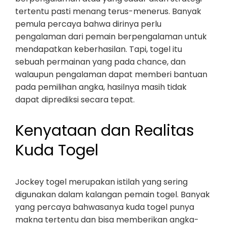
tertentu pasti menang terus-menerus. Banyak
pemula percaya bahwa dirinya perlu
pengalaman dari pemain berpengalaman untuk
mendapatkan keberhasilan. Tapi, togel itu
sebuah permainan yang pada chance, dan
walaupun pengalaman dapat memberi bantuan
pada pemilihan angka, hasilnya masih tidak
dapat diprediksi secara tepat.
Kenyataan dan Realitas
Kuda Togel
Jockey togel merupakan istilah yang sering
digunakan dalam kalangan pemain togel. Banyak
yang percaya bahwasanya kuda togel punya
makna tertentu dan bisa memberikan angka-