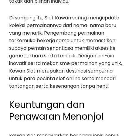
taktik dan pilihan individu.
Di samping itu, Slot Kawan sering mengupdate
koleksi permainannya dari nama-nama baru
yang menarik. Pengembang permainan
terkemuka bekerja sama untuk memastikan
supaya pemain senantiasa memiliki akses ke
game terbaru serta terbaik. Dengan ciri-ciri
inovatif serta mekanisme permainan yang unik,
Kawan Slot merupakan destinasi sempurna
untuk para pecinta slot online serta mencari
tantangan serta kesenangan tanpa henti.
Keuntungan dan
Penawaran Menonjol
Kawan Slot menawarkan berbagai jenis bonus