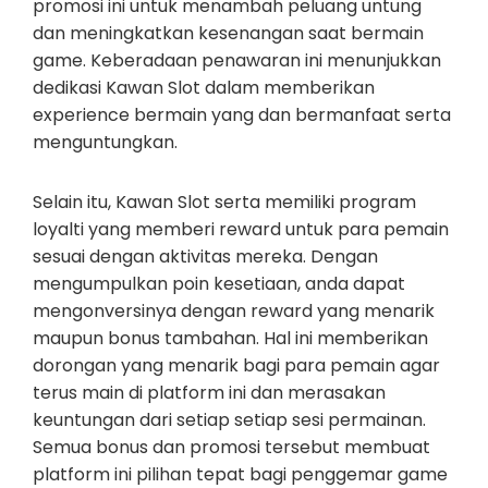
promosi ini untuk menambah peluang untung
dan meningkatkan kesenangan saat bermain
game. Keberadaan penawaran ini menunjukkan
dedikasi Kawan Slot dalam memberikan
experience bermain yang dan bermanfaat serta
menguntungkan.
Selain itu, Kawan Slot serta memiliki program
loyalti yang memberi reward untuk para pemain
sesuai dengan aktivitas mereka. Dengan
mengumpulkan poin kesetiaan, anda dapat
mengonversinya dengan reward yang menarik
maupun bonus tambahan. Hal ini memberikan
dorongan yang menarik bagi para pemain agar
terus main di platform ini dan merasakan
keuntungan dari setiap setiap sesi permainan.
Semua bonus dan promosi tersebut membuat
platform ini pilihan tepat bagi penggemar game