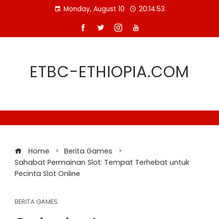
Skip
Monday, August 10
20:14:53
to
content
ETBC-ETHIOPIA.COM
Home
Berita Games
Sahabat Permainan Slot: Tempat Terhebat untuk
Pecinta Slot Online
BERITA GAMES