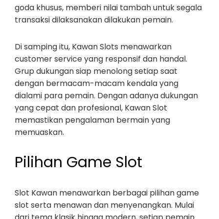
goda khusus, memberi nilai tambah untuk segala
transaksi dilaksanakan dilakukan pemain.
Di samping itu, Kawan Slots menawarkan
customer service yang responsif dan handal.
Grup dukungan siap menolong setiap saat
dengan bermacam-macam kendala yang
dialami para pemain. Dengan adanya dukungan
yang cepat dan profesional, Kawan Slot
memastikan pengalaman bermain yang
memuaskan.
Pilihan Game Slot
Slot Kawan menawarkan berbagai pilihan game
slot serta menawan dan menyenangkan. Mulai
dari tema klasik hingga modern, setiap pemain