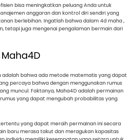
isien bisa meningkatkan peluang Anda untuk
 manajemen anggaran dan kontrol diri sendiri yang
anan berlebihan. Ingatlah bahwa dalam 4d maha ,
lan, tetapi juga mengenai pengalaman bermain dari
r Maha4D
ain adalah bahwa ada metode matematis yang dapat
orang percaya bahwa dengan menggunakan rumus
ang muncul. Faktanya, Maha4D adalah permainan
a rumus yang dapat mengubah probabilitas yang
 tertentu yang dapat meraih permainan ini secara
ain baru merasa takut dan meragukan kapasitas
ap individu memiliki kesempatan yang setara untuk