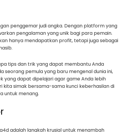
angan penggemar judi angka. Dengan platform yang
awarkan pengalaman yang unik bagi para pemain.
an hanya mendapatkan profit, tetapi juga sebagai
nasib.
rapa tips dan trik yang dapat membantu Anda
 seorang pemula yang baru mengenal dunia ini,
k yang dapat dipelajari agar game Anda lebih
i kita simak bersama-sama kunci keberhasilan di
a untuk menang.
r
a4d adalah langkah krusial untuk menambah