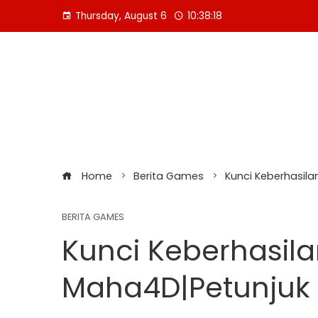
Skip
Thursday, August 6
10:38:18
to
content
Home
Berita Games
Kunci Keberhasila
BERITA GAMES
Kunci Keberhasila
Maha4D|Petunjuk 