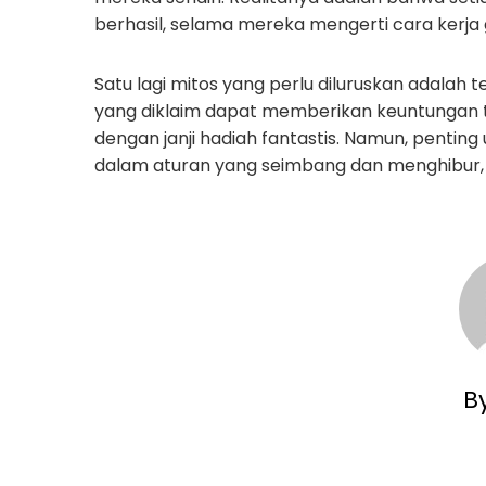
berhasil, selama mereka mengerti cara kerj
Satu lagi mitos yang perlu diluruskan adalah
yang diklaim dapat memberikan keuntungan t
dengan janji hadiah fantastis. Namun, penti
dalam aturan yang seimbang dan menghibur, tan
B