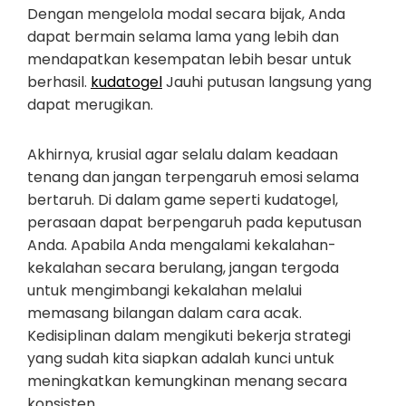
Dengan mengelola modal secara bijak, Anda
dapat bermain selama lama yang lebih dan
mendapatkan kesempatan lebih besar untuk
berhasil.
kudatogel
Jauhi putusan langsung yang
dapat merugikan.
Akhirnya, krusial agar selalu dalam keadaan
tenang dan jangan terpengaruh emosi selama
bertaruh. Di dalam game seperti kudatogel,
perasaan dapat berpengaruh pada keputusan
Anda. Apabila Anda mengalami kekalahan-
kekalahan secara berulang, jangan tergoda
untuk mengimbangi kekalahan melalui
memasang bilangan dalam cara acak.
Kedisiplinan dalam mengikuti bekerja strategi
yang sudah kita siapkan adalah kunci untuk
meningkatkan kemungkinan menang secara
konsisten.