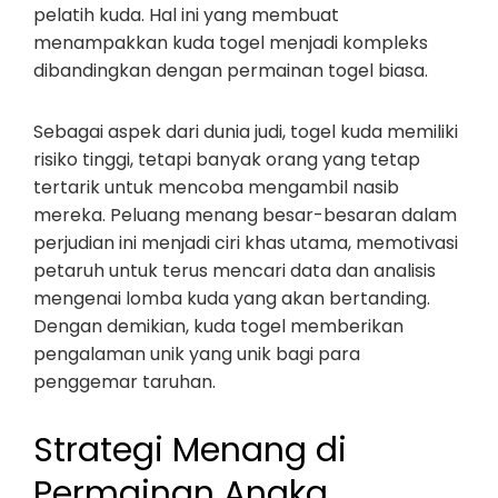
pelatih kuda. Hal ini yang membuat
menampakkan kuda togel menjadi kompleks
dibandingkan dengan permainan togel biasa.
Sebagai aspek dari dunia judi, togel kuda memiliki
risiko tinggi, tetapi banyak orang yang tetap
tertarik untuk mencoba mengambil nasib
mereka. Peluang menang besar-besaran dalam
perjudian ini menjadi ciri khas utama, memotivasi
petaruh untuk terus mencari data dan analisis
mengenai lomba kuda yang akan bertanding.
Dengan demikian, kuda togel memberikan
pengalaman unik yang unik bagi para
penggemar taruhan.
Strategi Menang di
Permainan Angka