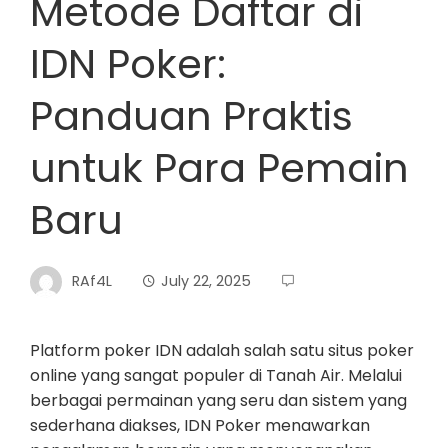
Metode Daftar di
IDN Poker:
Panduan Praktis
untuk Para Pemain
Baru
RAf4L
July 22, 2025
Platform poker IDN adalah salah satu situs poker
online yang sangat populer di Tanah Air. Melalui
berbagai permainan yang seru dan sistem yang
sederhana diakses, IDN Poker menawarkan