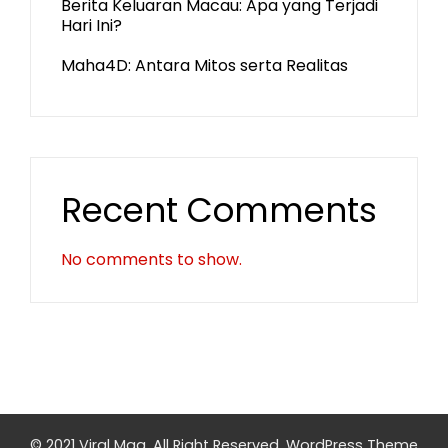
Berita Keluaran Macau: Apa yang Terjadi
Hari Ini?
Maha4D: Antara Mitos serta Realitas
Recent Comments
No comments to show.
© 2021 Viral Mag. All Right Reserved.
WordPress Theme