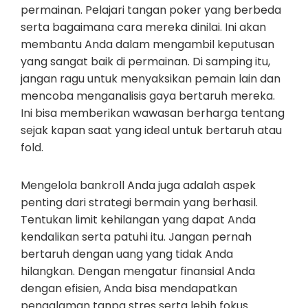
permainan. Pelajari tangan poker yang berbeda
serta bagaimana cara mereka dinilai. Ini akan
membantu Anda dalam mengambil keputusan
yang sangat baik di permainan. Di samping itu,
jangan ragu untuk menyaksikan pemain lain dan
mencoba menganalisis gaya bertaruh mereka.
Ini bisa memberikan wawasan berharga tentang
sejak kapan saat yang ideal untuk bertaruh atau
fold.
Mengelola bankroll Anda juga adalah aspek
penting dari strategi bermain yang berhasil.
Tentukan limit kehilangan yang dapat Anda
kendalikan serta patuhi itu. Jangan pernah
bertaruh dengan uang yang tidak Anda
hilangkan. Dengan mengatur finansial Anda
dengan efisien, Anda bisa mendapatkan
pengalaman tanpa stres serta lebih fokus