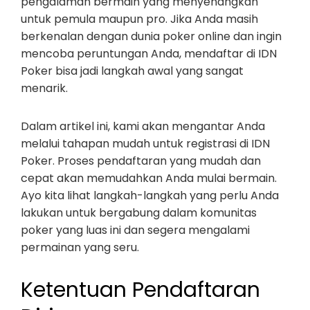
pengalaman bermain yang menyenangkan
untuk pemula maupun pro. Jika Anda masih
berkenalan dengan dunia poker online dan ingin
mencoba peruntungan Anda, mendaftar di IDN
Poker bisa jadi langkah awal yang sangat
menarik.
Dalam artikel ini, kami akan mengantar Anda
melalui tahapan mudah untuk registrasi di IDN
Poker. Proses pendaftaran yang mudah dan
cepat akan memudahkan Anda mulai bermain.
Ayo kita lihat langkah-langkah yang perlu Anda
lakukan untuk bergabung dalam komunitas
poker yang luas ini dan segera mengalami
permainan yang seru.
Ketentuan Pendaftaran