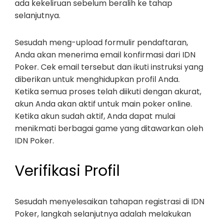
ada kekeliruan sebelum beralih ke tahap
selanjutnya.
Sesudah meng-upload formulir pendaftaran,
Anda akan menerima email konfirmasi dari IDN
Poker. Cek email tersebut dan ikuti instruksi yang
diberikan untuk menghidupkan profil Anda.
Ketika semua proses telah diikuti dengan akurat,
akun Anda akan aktif untuk main poker online.
Ketika akun sudah aktif, Anda dapat mulai
menikmati berbagai game yang ditawarkan oleh
IDN Poker.
Verifikasi Profil
Sesudah menyelesaikan tahapan registrasi di IDN
Poker, langkah selanjutnya adalah melakukan