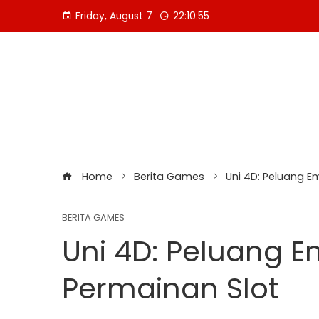
Skip
Friday, August 7
22:10:55
to
content
Home
Berita Games
Uni 4D: Peluang E
BERITA GAMES
Uni 4D: Peluang E
Permainan Slot