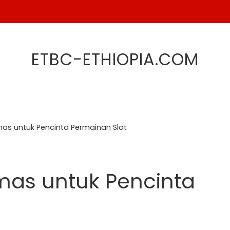
ETBC-ETHIOPIA.COM
mas untuk Pencinta Permainan Slot
mas untuk Pencinta