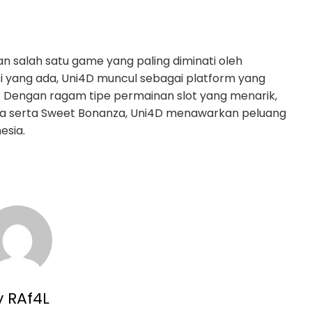
an salah satu game yang paling diminati oleh
 yang ada, Uni4D muncul sebagai platform yang
Dengan ragam tipe permainan slot yang menarik,
za serta Sweet Bonanza, Uni4D menawarkan peluang
esia.
y RAf4L